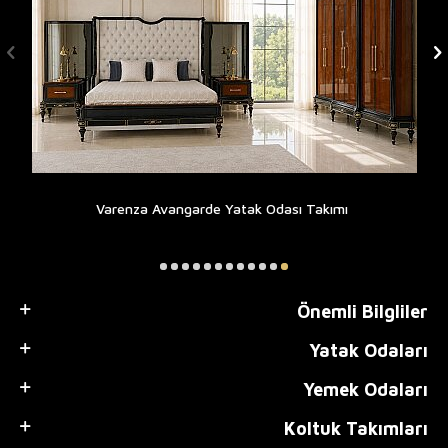
Varenza Avangarde Yatak Odası Takımı
Önemli Bilgliler
Yatak Odaları
Yemek Odaları
Koltuk Takımları