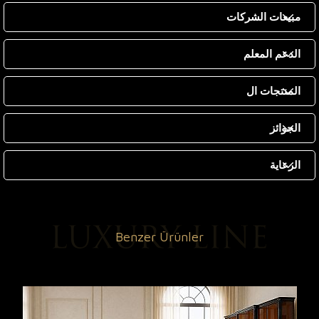
مبيعات الشركات
الدعم المعلم
المنتجات ال
الجوائز
الرعاية
Benzer Ürünler