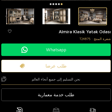
Almira Klasik Yatak Odası
شفرة المنتج :
T24875
Whatsapp
طلب عرضا
نحن التسليم إلى جميع أنحاء العالم
طلب خدمة معمارية