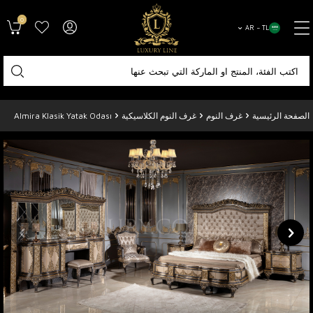
0
AR − TL
الصفحة الرئيسية
غرف النوم
غرف النوم الكلاسيكية
Almira Klasik Yatak Odası