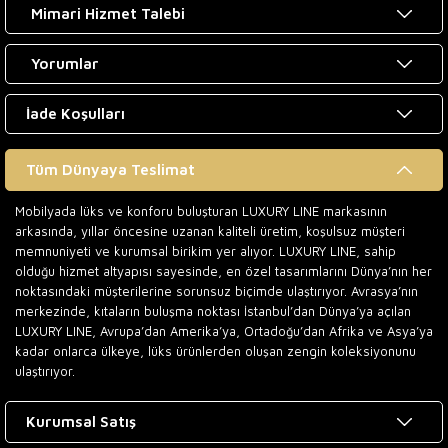
Mimari Hizmet Talebi
Yorumlar
İade Koşulları
Tüm Dünyaya Teslimat
Mobilyada lüks ve konforu buluşturan LUXURY LINE markasının
arkasında, yıllar öncesine uzanan kaliteli üretim, koşulsuz müşteri
memnuniyeti ve kurumsal birikim yer alıyor. LUXURY LINE, sahip
olduğu hizmet altyapısı sayesinde, en özel tasarımlarını Dünya’nın her
noktasındaki müşterilerine sorunsuz biçimde ulaştırıyor. Avrasya’nın
merkezinde, kıtaların buluşma noktası İstanbul’dan Dünya’ya açılan
LUXURY LINE, Avrupa’dan Amerika’ya, Ortadoğu’dan Afrika ve Asya’ya
kadar onlarca ülkeye, lüks ürünlerden oluşan zengin koleksiyonunu
ulaştırıyor.
Kurumsal Satış