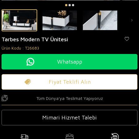
Tarbes Modern TV Ünitesi
Ürün Kodu :
T26683
Whatsapp
Fiyat Teklifi Alın
Tüm Dünya'ya Teslimat Yapıyoruz
Mimari Hizmet Talebi