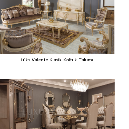
Lüks Valente Klasik Koltuk Takımı