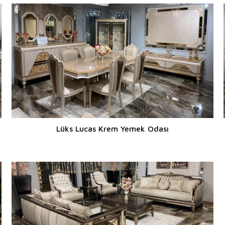
Lüks Lucas Krem Yemek Odası