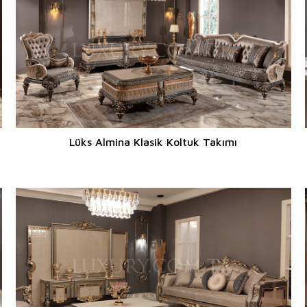
Lüks Almina Klasik Koltuk Takımı