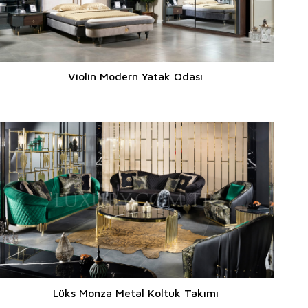
Violin Modern Yatak Odası
Lüks Monza Metal Koltuk Takımı