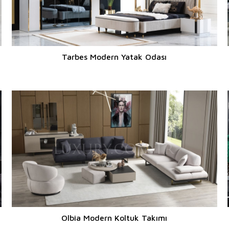
Tarbes Modern Yatak Odası
Olbia Modern Koltuk Takımı