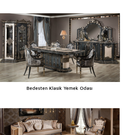
Bedesten Klasik Yemek Odası