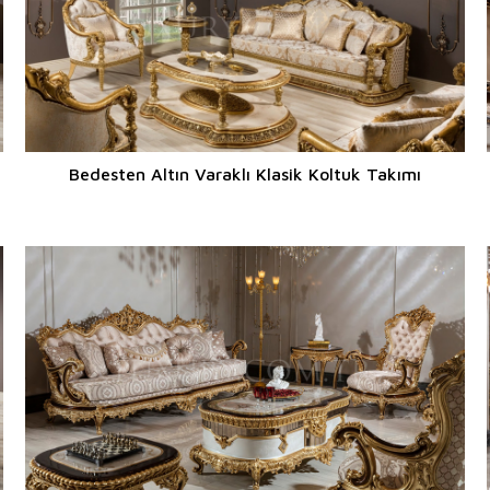
Bedesten Altın Varaklı Klasik Koltuk Takımı