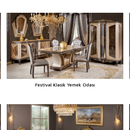
Festival Klasik Yemek Odası