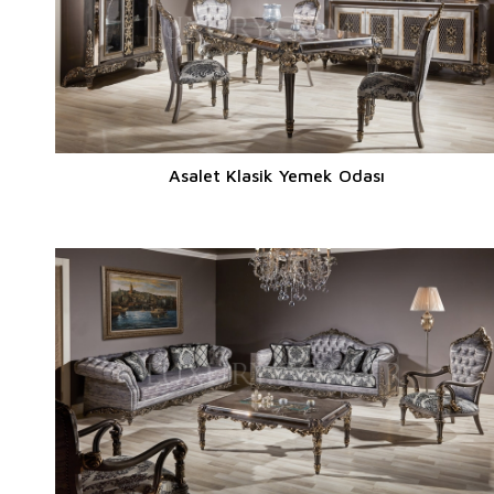
Asalet Klasik Yemek Odası