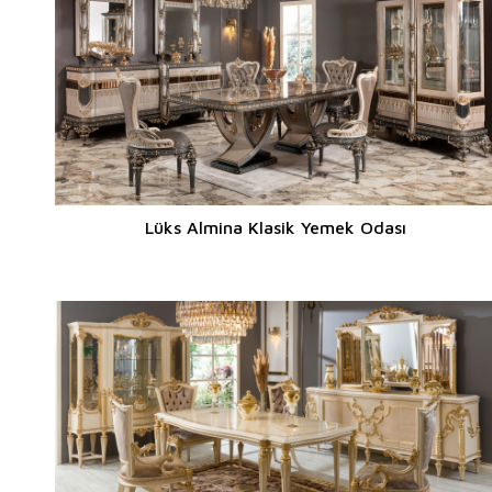
Lüks Almina Klasik Yemek Odası