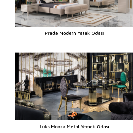
Prada Modern Yatak Odası
Lüks Monza Metal Yemek Odası