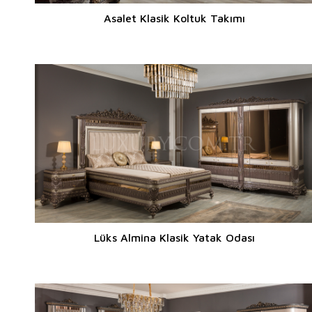
Asalet Klasik Koltuk Takımı
Lüks Almina Klasik Yatak Odası