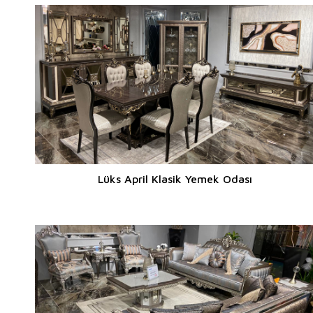
Lüks April Klasik Yemek Odası