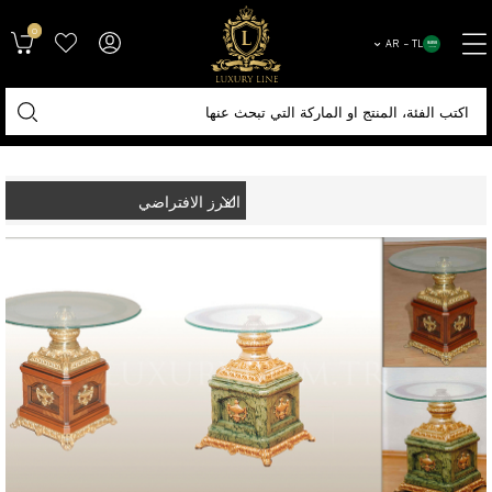
0
AR − TL
الصفحة الرئيسية
أكسسوارات
طاولة وسط