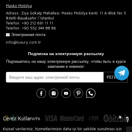
Masko Mobilya
Adress: Ziya Gökalp Mahallesi. Masko Mobilya Kenti. 11 A-Blok No:5
İkitelli-Başakşehir / İstanbul
Telefon:
+90 212 691 11 11
Telefon:
+90 552 344 88 86
Электронная почта
info@luxury.com.tr
Подписка на электронную рассылку
Подпишитесь на нашу электронную рассылку, чтобы быть в курсе
кампании и новинок!
РЕГИСТР
X
Çerez Kullanımı
Kişisel verileriniz, hizmetlerimizin daha iyi bir şekilde sunulması için