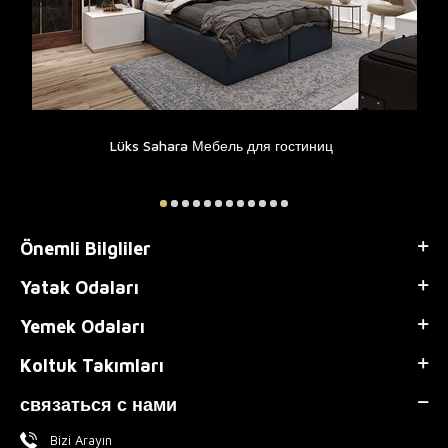
Lüks Sahara Мебель для гостиниц
Önemli Bilgliler
Yatak Odaları
Yemek Odaları
Koltuk Takımları
связаться с нами
Bizi Arayın