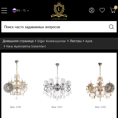
0
RU − TL
Домашняя страница
Diğer Koleksiyonlar
Люстры
Aplik
New Aydinlatma Sistemleri