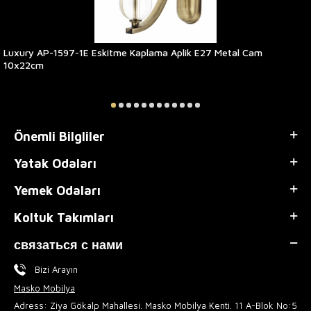
Luxury AP-1597-1E Eskitme Kaplama Aplik E27 Metal Cam
10x22cm
Önemli Bilgliler
Yatak Odaları
Yemek Odaları
Koltuk Takımları
связаться с нами
Bizi Arayın
Masko Mobilya
Adress: Ziya Gökalp Mahallesi. Masko Mobilya Kenti. 11 A-Blok No:5