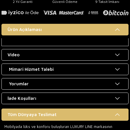
2 Yıl Garanti
Güvenli Ödeme
9 Taksit İmkanı
Ürün Açıklaması
Video
Mimari Hizmet Talebi
Yorumlar
İade Koşulları
Tüm Dünyaya Teslimat
Mobilyada lüks ve konforu buluşturan LUXURY LINE markasının