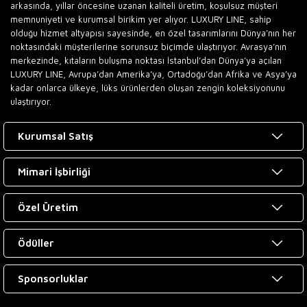
arkasında, yıllar öncesine uzanan kaliteli üretim, koşulsuz müşteri
memnuniyeti ve kurumsal birikim yer alıyor. LUXURY LINE, sahip
olduğu hizmet altyapısı sayesinde, en özel tasarımlarını Dünya’nın her
noktasındaki müşterilerine sorunsuz biçimde ulaştırıyor. Avrasya’nın
merkezinde, kıtaların buluşma noktası İstanbul’dan Dünya’ya açılan
LUXURY LINE, Avrupa’dan Amerika’ya, Ortadoğu’dan Afrika ve Asya’ya
kadar onlarca ülkeye, lüks ürünlerden oluşan zengin koleksiyonunu
ulaştırıyor.
Kurumsal Satış
Mimari İşbirliği
Özel Üretim
Ödüller
Sponsorluklar