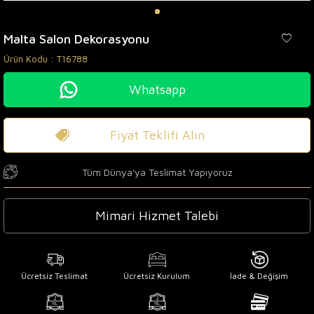
Malta Salon Dekorasyonu
Ürün Kodu :
T16788
Whatsapp
Fiyat Teklifi Alın
Tüm Dünya'ya Teslimat Yapıyoruz
Mimari Hizmet Talebi
Ücretsiz Teslimat
Ücretsiz Kurulum
İade & Değişim