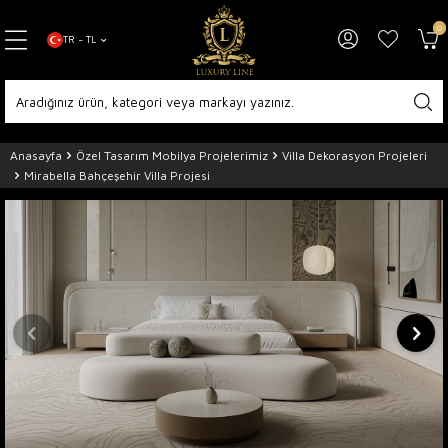
0
TR − TL
Anasayfa
Özel Tasarım Mobilya Projelerimiz
Villa Dekorasyon Projeleri
Mirabella Bahçeşehir Villa Projesi