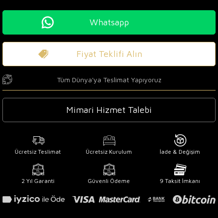
Whatsapp
Fiyat Teklifi Alın
Tüm Dünya'ya Teslimat Yapıyoruz
Mimari Hizmet Talebi
Ücretsiz Teslimat
Ücretsiz Kurulum
İade & Değişim
2 Yıl Garanti
Güvenli Ödeme
9 Taksit İmkanı