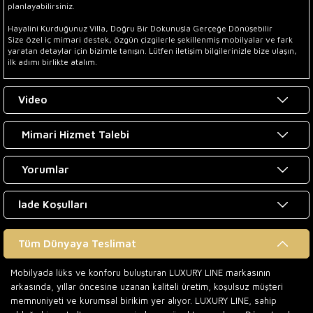
planlayabilirsiniz.
Hayalini Kurduğunuz Villa, Doğru Bir Dokunuşla Gerçeğe Dönüşebilir
Size özel iç mimari destek, özgün çizgilerle şekillenmiş mobilyalar ve fark
yaratan detaylar için bizimle tanışın. Lütfen iletişim bilgilerinizle bize ulaşın,
ilk adımı birlikte atalım.
Video
Mimari Hizmet Talebi
Yorumlar
İade Koşulları
Tüm Dünyaya Teslimat
Mobilyada lüks ve konforu buluşturan LUXURY LINE markasının
arkasında, yıllar öncesine uzanan kaliteli üretim, koşulsuz müşteri
memnuniyeti ve kurumsal birikim yer alıyor. LUXURY LINE, sahip