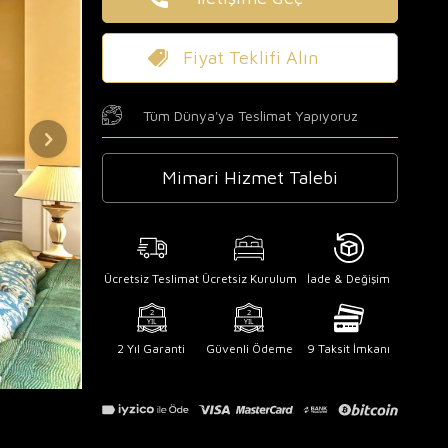
Fiyat Teklifi Alın
Tüm Dünya'ya Teslimat Yapıyoruz
Mimari Hizmet Talebi
Ücretsiz Teslimat
Ücretsiz Kurulum
İade & Değişim
2 Yıl Garanti
Güvenli Ödeme
9 Taksit İmkanı