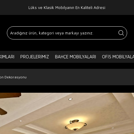
Lüks ve Klasik Mobilyanın En Kaliteli Adresi
IMLARI
PROJELERIMIZ
BAHÇE MOBILYALARI
OFIS MOBILYAL
lon Dekorasyonu