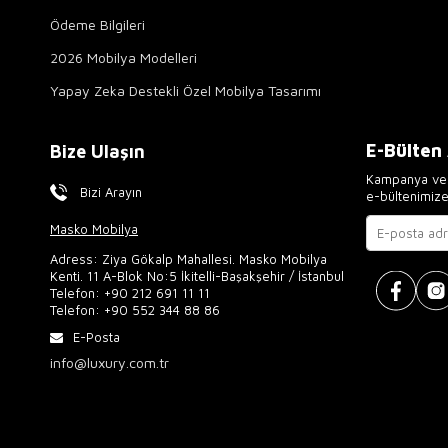
Ödeme Bilgileri
2026 Mobilya Modelleri
Yapay Zeka Destekli Özel Mobilya Tasarımı
E-Bülten
Bize Ulaşın
Kampanya ve 
Bizi Arayın
e-bültenimiz
Masko Mobilya
Adress: Ziya Gökalp Mahallesi. Masko Mobilya
Kenti. 11 A-Blok No:5 İkitelli-Başakşehir / İstanbul
Telefon:
+90 212 691 11 11
Telefon:
+90 552 344 88 86
E-Posta
info@luxury.com.tr