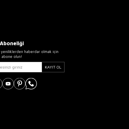
 Aboneliği
yeniliklerden haberdar olmak için
e abone olun!
KAYIT OL