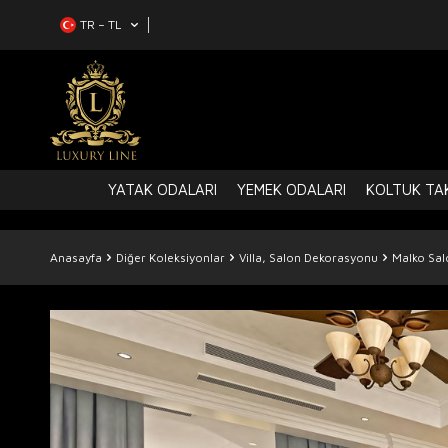
TR − TL
YATAK ODALARI
YEMEK ODALARI
KOLTUK TAK
Anasayfa
Diğer Koleksiyonlar
Villa, Salon Dekorasyonu
Malko Sa