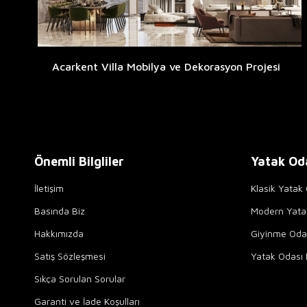
Acarkent Villa Mobilya ve Dekorasyon Projesi
Önemli Bilgliler
Yatak Od
İletişim
Klasik Yatak 
Basında Biz
Modern Yata
Hakkımızda
Giyinme Odal
Satış Sözleşmesi
Yatak Odası 
Sıkça Sorulan Sorular
Garanti ve İade Koşulları