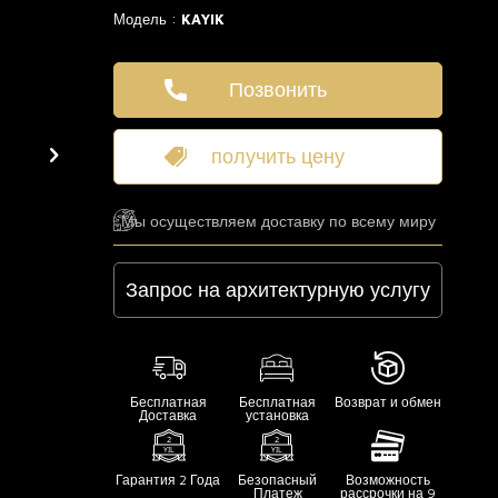
Модель :
KAYIK
Позвонить
получить цену
Мы осуществляем доставку по всему миру
Запрос на архитектурную услугу
Бесплатная
Бесплатная
Возврат и обмен
Доставка
установка
Гарантия 2 Года
Безопасный
Возможность
Платеж
рассрочки на 9