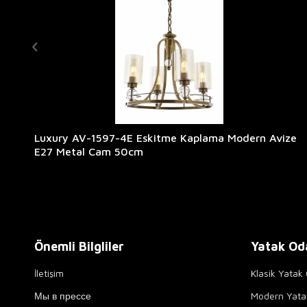
Luxury AV-1597-4E Eskitme Kaplama Modern Avize
E27 Metal Cam 50cm
Önemli Bilgliler
Yatak Od
İletişim
Klasik Yatak 
Мы в прессе
Modern Yata