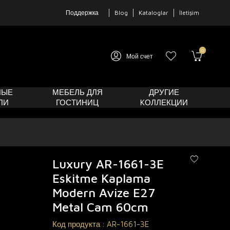
Поддержка
Blog
Kataloglar
İletişim
0
Мой счет
НЫЕ
МЕБЕЛЬ ДЛЯ
ДРУГИЕ
ЛИ
ГОСТИНИЦ
KОЛЛЕКЦИИ
Luxury AR-1661-3E
Eskitme Kaplama
Modern Avize E27
Metal Cam 60cm
Код продукта :
AR-1661-3E