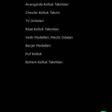
Avangarde Koltuk Takımları
Chester Koltuk Takımı
TV Üniteleri
Köşe Koltuk Takımları
Sedir Modelleri, Meclis Odaları
Berjer Modelleri
Puf Koltuk
Bohem Koltuk Takımları