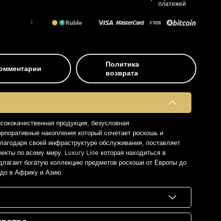
платежей
Политика
омментарии
возврата
ысококачественная продукция, безусловная
орпоративные накопления который сочетает роскошь и
 благодаря своей инфраструктуре обслуживания, поставляет
екты по всему миру. Luxury Line которая находиться в
длагает богатую коллекцию предметов роскоши от Европы до
 до в Африку и Азию.