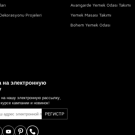
arı
Avangarde Yemek Odası Takımı
Dekorasyonu Projeleri
Yemek Masası Takımı
Bohem Yemek Odası
 на электронную
у
 на нашу электронную рассылку,
 курсе кампании и новинок!
РЕГИСТР