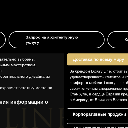
Запрос на архитектурную
К
услугу
щательно выбраны.
Доставка по всему миру
ьным мастерством.
а.
За брендом Luxury Line, стоит в
 оригинального дизайна из
удовлетворенность клиентов и к
комфорт в мебели. Luxury Line,
охраняет эстетику места на
своим клиентам специальные про
Стамбуле, в сердце Евразии пре
в Америку, от Ближнего Востока
ения информации о
Корпоративные продажи