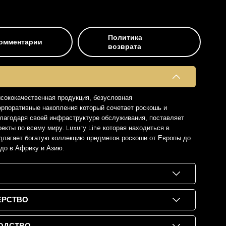
Политика
омментарии
возврата
ысококачественная продукция, безусловная
орпоративные накопления который сочетает роскошь и
 благодаря своей инфраструктуре обслуживания, поставляет
екты по всему миру. Luxury Line которая находиться в
длагает богатую коллекцию предметов роскоши от Европы до
 до в Африку и Азию.
ЕРСТВО
ОДСТВО