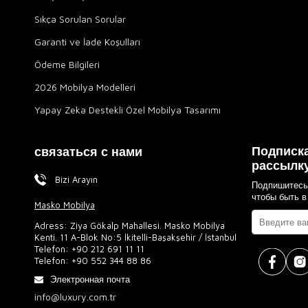
Sıkça Sorulan Sorular
Garanti ve İade Koşulları
Ödeme Bilgileri
2026 Mobilya Modelleri
Yapay Zeka Destekli Özel Mobilya Tasarımı
Подписка
связаться с нами
рассылк
Bizi Arayın
Подпишитесь
чтобы быть в
Masko Mobilya
Adress: Ziya Gökalp Mahallesi. Masko Mobilya
Kenti. 11 A-Blok No:5 İkitelli-Başakşehir / İstanbul
Telefon:
+90 212 691 11 11
Telefon:
+90 552 344 88 86
Электронная почта
info@luxury.com.tr