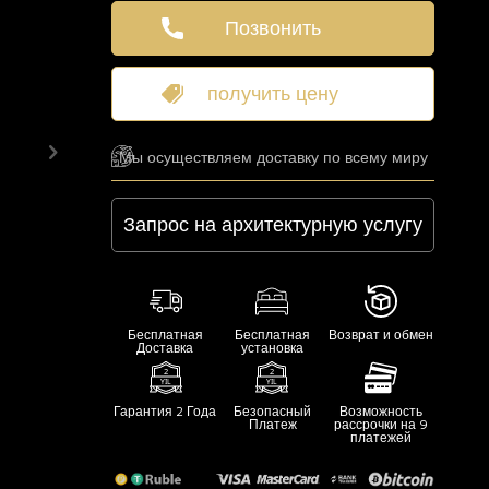
Позвонить
получить цену
Мы осуществляем доставку по всему миру
Запрос на архитектурную услугу
Бесплатная
Бесплатная
Возврат и обмен
Доставка
установка
Гарантия 2 Года
Безопасный
Возможность
Платеж
рассрочки на 9
платежей