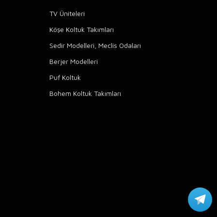
TV Üniteleri
Köşe Koltuk Takımları
Sedir Modelleri, Meclis Odaları
Berjer Modelleri
Puf Koltuk
Bohem Koltuk Takımları