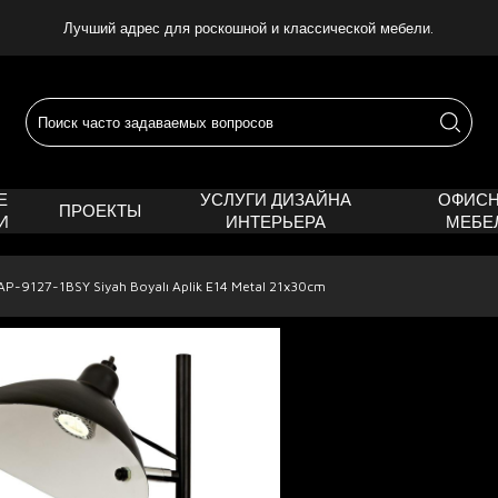
Лучший адрес для роскошной и классической мебели.
Е
УСЛУГИ ДИЗАЙНА
ОФИС
ПРОЕКТЫ
И
ИНТЕРЬЕРА
МЕБЕ
AP-9127-1BSY Siyah Boyalı Aplik E14 Metal 21x30cm