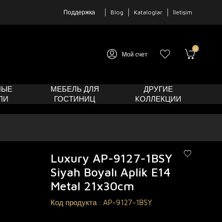
Поддержка
Blog
Kataloglar
İletişim
0
Мой счет
НЫЕ
МЕБЕЛЬ ДЛЯ
ДРУГИЕ
ЛИ
ГОСТИНИЦ
KОЛЛЕКЦИИ
Luxury AP-9127-1BSY
Siyah Boyalı Aplik E14
Metal 21x30cm
Код продукта :
AP-9127-1BSY