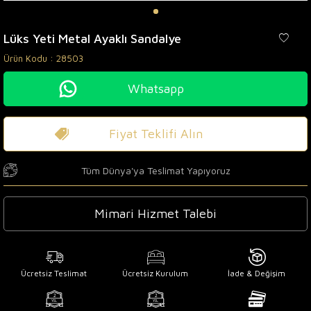
Lüks Yeti Metal Ayaklı Sandalye
Ürün Kodu :
28503
Whatsapp
Fiyat Teklifi Alın
Tüm Dünya'ya Teslimat Yapıyoruz
Mimari Hizmet Talebi
Ücretsiz Teslimat
Ücretsiz Kurulum
İade & Değişim