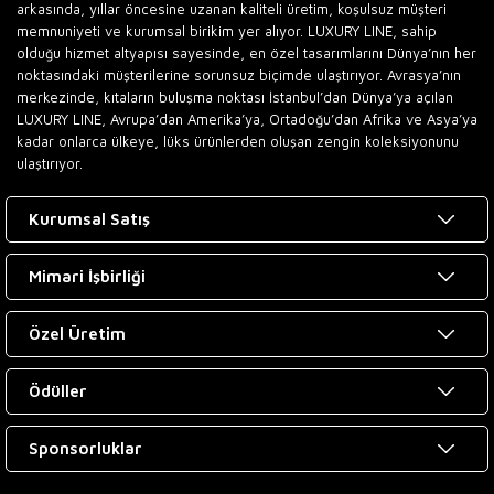
arkasında, yıllar öncesine uzanan kaliteli üretim, koşulsuz müşteri
memnuniyeti ve kurumsal birikim yer alıyor. LUXURY LINE, sahip
olduğu hizmet altyapısı sayesinde, en özel tasarımlarını Dünya’nın her
noktasındaki müşterilerine sorunsuz biçimde ulaştırıyor. Avrasya’nın
merkezinde, kıtaların buluşma noktası İstanbul’dan Dünya’ya açılan
LUXURY LINE, Avrupa’dan Amerika’ya, Ortadoğu’dan Afrika ve Asya’ya
kadar onlarca ülkeye, lüks ürünlerden oluşan zengin koleksiyonunu
ulaştırıyor.
Kurumsal Satış
Mimari İşbirliği
Özel Üretim
Ödüller
Sponsorluklar