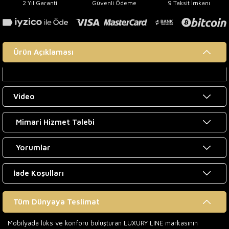
2 Yıl Garanti
Güvenli Ödeme
9 Taksit İmkanı
Ürün Açıklaması
Video
Mimari Hizmet Talebi
Yorumlar
İade Koşulları
Tüm Dünyaya Teslimat
Mobilyada lüks ve konforu buluşturan LUXURY LINE markasının