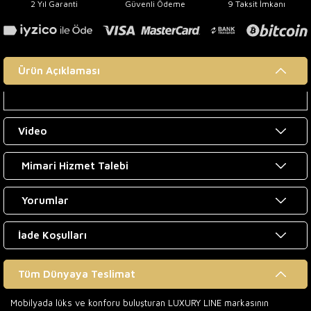
2 Yıl Garanti
Güvenli Ödeme
9 Taksit İmkanı
Ürün Açıklaması
Video
Mimari Hizmet Talebi
Yorumlar
İade Koşulları
Tüm Dünyaya Teslimat
Mobilyada lüks ve konforu buluşturan LUXURY LINE markasının