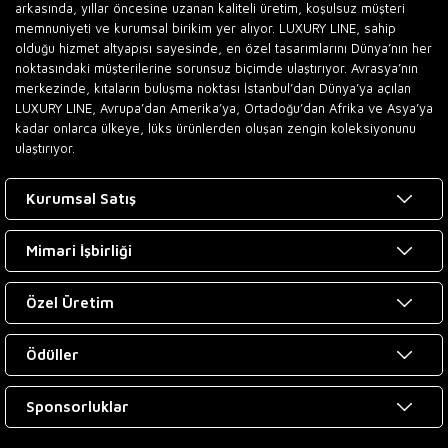
arkasında, yıllar öncesine uzanan kaliteli üretim, koşulsuz müşteri
memnuniyeti ve kurumsal birikim yer alıyor. LUXURY LINE, sahip
olduğu hizmet altyapısı sayesinde, en özel tasarımlarını Dünya’nın her
noktasındaki müşterilerine sorunsuz biçimde ulaştırıyor. Avrasya’nın
merkezinde, kıtaların buluşma noktası İstanbul’dan Dünya’ya açılan
LUXURY LINE, Avrupa’dan Amerika’ya, Ortadoğu’dan Afrika ve Asya’ya
kadar onlarca ülkeye, lüks ürünlerden oluşan zengin koleksiyonunu
ulaştırıyor.
Kurumsal Satış
Mimari İşbirliği
Özel Üretim
Ödüller
Sponsorluklar