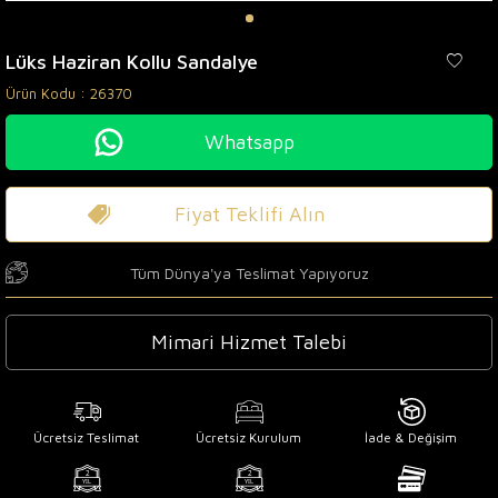
Lüks Haziran Kollu Sandalye
Ürün Kodu :
26370
Whatsapp
Fiyat Teklifi Alın
Tüm Dünya'ya Teslimat Yapıyoruz
Mimari Hizmet Talebi
Ücretsiz Teslimat
Ücretsiz Kurulum
İade & Değişim