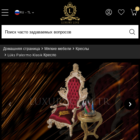
0
RU − TL
Домашняя страница
Мягкие мебели
Креслы
Lüks Palermo Klasik Кресло