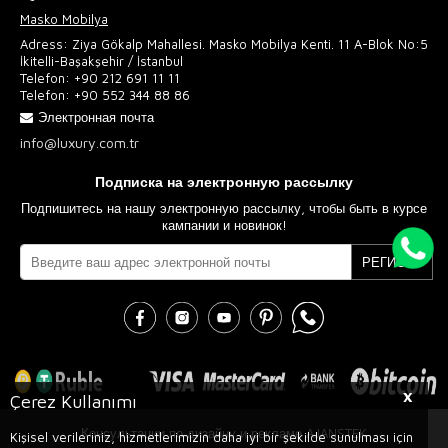
Masko Mobilya
Adress: Ziya Gökalp Mahallesi. Masko Mobilya Kenti. 11 A-Blok No:5
İkitelli-Başakşehir / İstanbul
Telefon:
+90 212 691 11 11
Telefon:
+90 552 344 88 86
Электронная почта
info@luxury.com.tr
Подписка на электронную рассылку
Подпишитесь на нашу электронную рассылку, чтобы быть в курсе
кампании и новинок!
РЕГИСТР
X
Çerez Kullanımı
Консультации по дизайну и рекламе AJANSTEK
Kişisel verileriniz, hizmetlerimizin daha iyi bir şekilde sunulması için