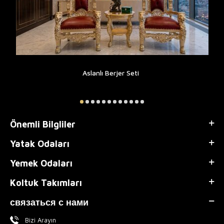
Aslanlı Berjer Seti
Önemli Bilgliler
Yatak Odaları
Yemek Odaları
Koltuk Takımları
связаться с нами
Bizi Arayın