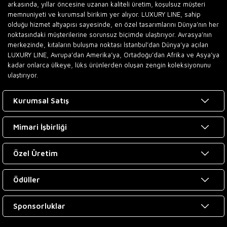
arkasında, yıllar öncesine uzanan kaliteli üretim, koşulsuz müşteri
memnuniyeti ve kurumsal birikim yer alıyor. LUXURY LINE, sahip
olduğu hizmet altyapısı sayesinde, en özel tasarımlarını Dünya’nın her
noktasındaki müşterilerine sorunsuz biçimde ulaştırıyor. Avrasya’nın
merkezinde, kıtaların buluşma noktası İstanbul’dan Dünya’ya açılan
LUXURY LINE, Avrupa’dan Amerika’ya, Ortadoğu’dan Afrika ve Asya’ya
kadar onlarca ülkeye, lüks ürünlerden oluşan zengin koleksiyonunu
ulaştırıyor.
Kurumsal Satış
Mimari İşbirliği
Özel Üretim
Ödüller
Sponsorluklar