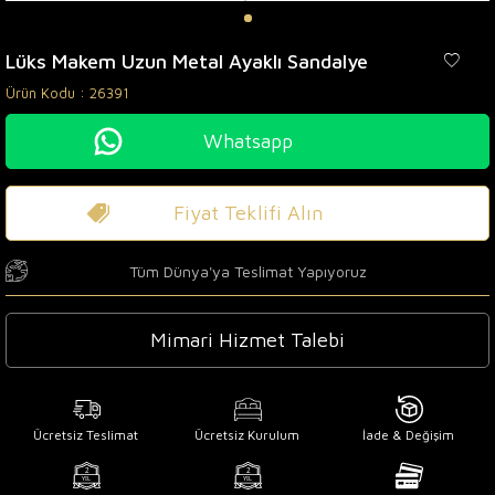
Lüks Makem Uzun Metal Ayaklı Sandalye
Ürün Kodu :
26391
Whatsapp
Fiyat Teklifi Alın
Tüm Dünya'ya Teslimat Yapıyoruz
Mimari Hizmet Talebi
Ücretsiz Teslimat
Ücretsiz Kurulum
İade & Değişim