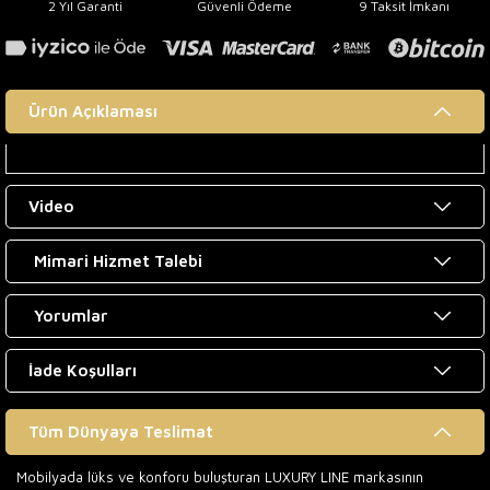
2 Yıl Garanti
Güvenli Ödeme
9 Taksit İmkanı
Ürün Açıklaması
Video
Mimari Hizmet Talebi
Yorumlar
İade Koşulları
Tüm Dünyaya Teslimat
Mobilyada lüks ve konforu buluşturan LUXURY LINE markasının