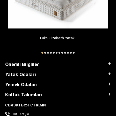
Lüks Elizabeth Yatak
Önemli Bilgliler
Yatak Odaları
Yemek Odaları
Koltuk Takımları
связаться с нами
Bizi Arayın