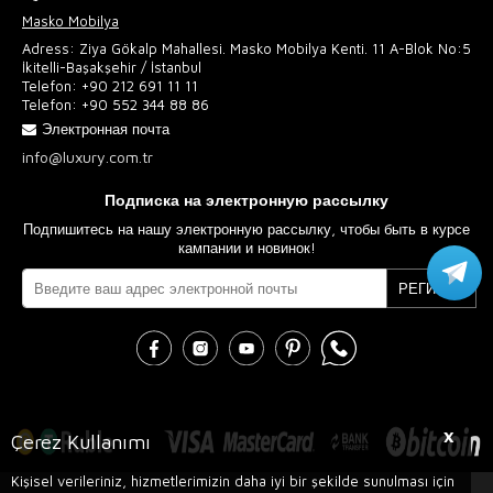
Masko Mobilya
Adress: Ziya Gökalp Mahallesi. Masko Mobilya Kenti. 11 A-Blok No:5
İkitelli-Başakşehir / İstanbul
Telefon:
+90 212 691 11 11
Telefon:
+90 552 344 88 86
Электронная почта
info@luxury.com.tr
Подписка на электронную рассылку
Подпишитесь на нашу электронную рассылку, чтобы быть в курсе
кампании и новинок!
РЕГИСТР
X
Çerez Kullanımı
Kişisel verileriniz, hizmetlerimizin daha iyi bir şekilde sunulması için