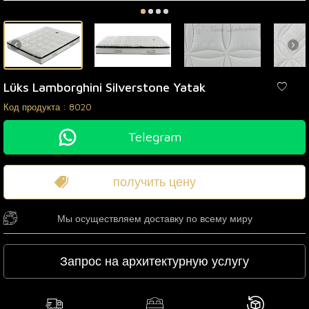
Lüks Lamborghini Silverstone Yatak
Код продукта :
8020
Telegram
получить цену
Мы осуществляем доставку по всему миру
Запрос на архитектурную услугу