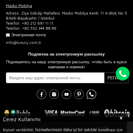
Masko Mobilya
Adress: Ziya Gökalp Mahallesi. Masko Mobilya Kenti. 11 A-Blok No:5
İkitelli-Başakşehir / İstanbul
Telefon:
+90 212 691 11 11
Telefon:
+90 552 344 88 86
Электронная почта
info@luxury.com.tr
Подписка на электронную рассылку
Подпишитесь на нашу электронную рассылку, чтобы быть в курсе
кампании и новинок!
РЕГИСТР
X
Çerez Kullanımı
Консультации по дизайну и рекламе AJANSTEK
Kişisel verileriniz, hizmetlerimizin daha iyi bir şekilde sunulması için