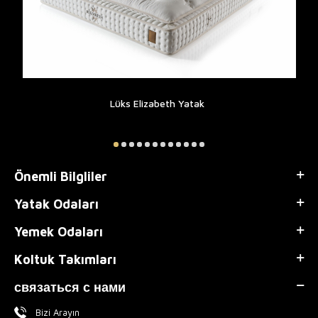
Lüks Elizabeth Yatak
Önemli Bilgliler
Yatak Odaları
Yemek Odaları
Koltuk Takımları
связаться с нами
Bizi Arayın