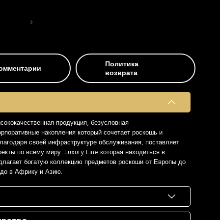
Политика
омментарии
возврата
ысококачественная продукция, безусловная
орпоративные накопления который сочетает роскошь и
 благодаря своей инфраструктуре обслуживания, поставляет
екты по всему миру. Luxury Line которая находиться в
длагает богатую коллекцию предметов роскоши от Европы до
 до в Африку и Азию.