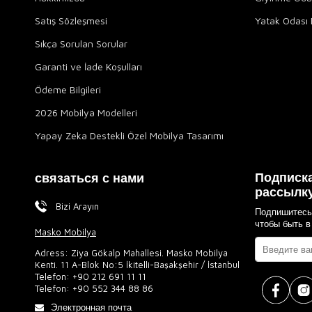
Satış Sözleşmesi
Yatak Odası 
Sıkça Sorulan Sorular
Garanti ve İade Koşulları
Ödeme Bilgileri
2026 Mobilya Modelleri
Yapay Zeka Destekli Özel Mobilya Tasarımı
Подписка
связаться с нами
рассылк
Bizi Arayın
Подпишитесь
чтобы быть в
Masko Mobilya
Adress: Ziya Gökalp Mahallesi. Masko Mobilya
Kenti. 11 A-Blok No:5 İkitelli-Başakşehir / İstanbul
Telefon:
+90 212 691 11 11
Telefon:
+90 552 344 88 86
Электронная почта