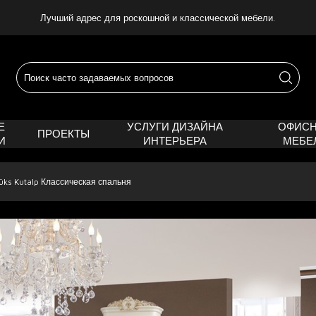
Лучший адрес для роскошной и классической мебели.
Е
УСЛУГИ ДИЗАЙНА
ОФИС
ПРОЕКТЫ
И
ИНТЕРЬЕРА
МЕБЕ
üks Kutalp Классическая спальня