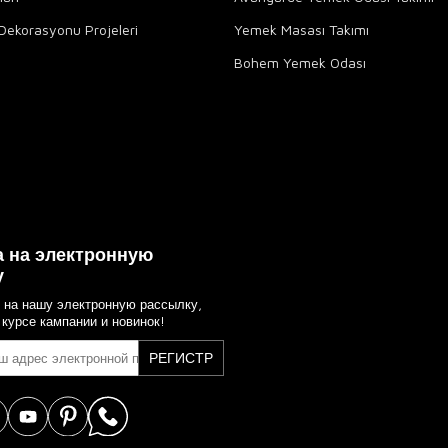
Dekorasyonu Projeleri
Yemek Masası Takımı
Bohem Yemek Odası
 на электронную
у
 на нашу электронную рассылку,
 курсе кампании и новинок!
РЕГИСТР