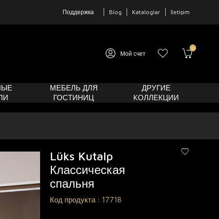
Поддержка
Blog
Kataloglar
İletişim
0
Мой счет
НЫЕ
МЕБЕЛЬ ДЛЯ
ДРУГИЕ
ЛИ
ГОСТИНИЦ
KОЛЛЕКЦИИ
Lüks Kutalp
Классическая
спальня
Код продукта :
17718