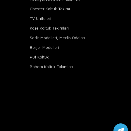
Chester Koltuk Takımı
TV Üniteleri
Köşe Koltuk Takımları
Sedir Modelleri, Meclis Odaları
Berjer Modelleri
Puf Koltuk
Bohem Koltuk Takımları