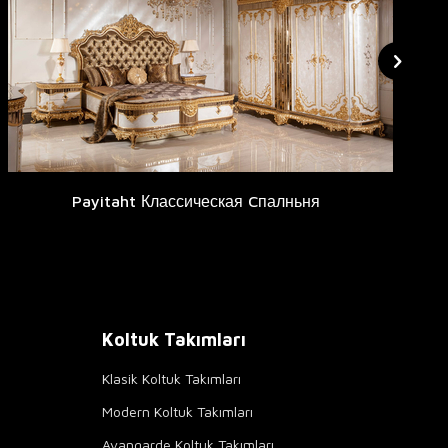
Payitaht Классическая Cпалньня
Koltuk Takımları
Klasik Koltuk Takımları
Modern Koltuk Takımları
Avangarde Koltuk Takımları