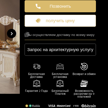
Позвонить
получить цену
Мы осуществляем доставку по всему миру
Запрос на архитектурную услугу
Бесплатная
Бесплатная
Возврат и обмен
Доставка
установка
Гарантия 2 Года
Безопасный
Возможность
Платеж
рассрочки на 9
платежей