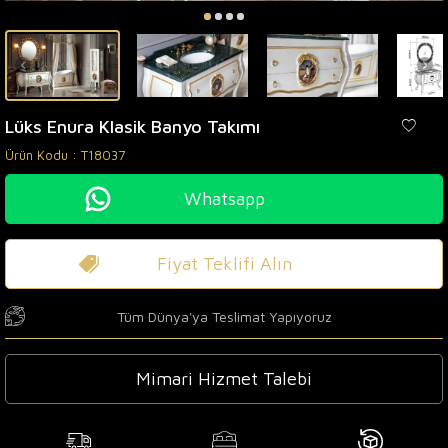
Lüks Enura Klasik Banyo Takımı
Ürün Kodu :
T18037
Whatsapp
Fiyat Teklifi Alın
Tüm Dünya'ya Teslimat Yapıyoruz
Mimari Hizmet Talebi