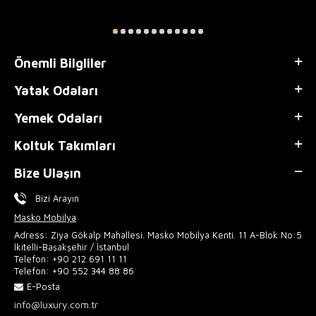
Önemli Bilgliler
Yatak Odaları
Yemek Odaları
Koltuk Takımları
Bize Ulaşın
Bizi Arayın
Masko Mobilya
Adress: Ziya Gökalp Mahallesi. Masko Mobilya Kenti. 11 A-Blok No:5
İkitelli-Başakşehir / İstanbul
Telefon:
+90 212 691 11 11
Telefon:
+90 552 344 88 86
E-Posta
info@luxury.com.tr