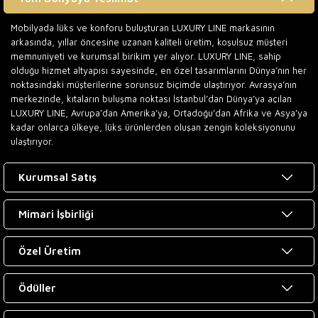
Mobilyada lüks ve konforu buluşturan LUXURY LINE markasının
arkasında, yıllar öncesine uzanan kaliteli üretim, koşulsuz müşteri
memnuniyeti ve kurumsal birikim yer alıyor. LUXURY LINE, sahip
olduğu hizmet altyapısı sayesinde, en özel tasarımlarını Dünya’nın her
noktasındaki müşterilerine sorunsuz biçimde ulaştırıyor. Avrasya’nın
merkezinde, kıtaların buluşma noktası İstanbul’dan Dünya’ya açılan
LUXURY LINE, Avrupa’dan Amerika’ya, Ortadoğu’dan Afrika ve Asya’ya
kadar onlarca ülkeye, lüks ürünlerden oluşan zengin koleksiyonunu
ulaştırıyor.
Kurumsal Satış
Mimari İşbirliği
Özel Üretim
Ödüller