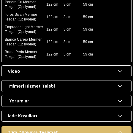
Portoro Gri Mermer
122 cm
3 cm
59 cm
Tezgah (Opsiyonel)
Toros Siyah Mermer
122 cm
3 cm
59 cm
Tezgah (Opsiyonel)
Emprador Light Mermer
122 cm
3 cm
59 cm
Tezgah (Opsiyonel)
Bianco Carera Mermer
122 cm
3 cm
59 cm
Tezgah (Opsiyonel)
Bruno Perla Mermer
122 cm
3 cm
59 cm
Tezgah (Opsiyonel)
Video
Mimari Hizmet Talebi
Yorumlar
İade Koşulları
Tüm Dünyaya Teslimat