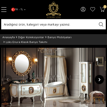
0
TR − TL
Anasayfa
Diğer Koleksiyonlar
Banyo Mobilyaları
Lüks Enura Klasik Banyo Takımı