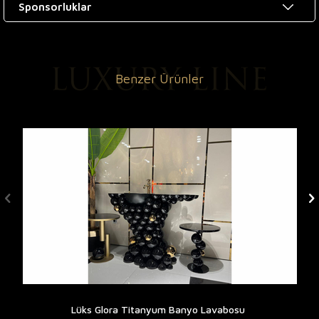
Sponsorluklar
Benzer Ürünler
Lüks Glora Titanyum Banyo Lavabosu