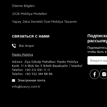
Ödeme Bilgileri
2026 Mobilya Modelleri
Yapay Zeka Destekli Özel Mobilya Tasarımı
Подписка
связаться с нами
рассылк
Bizi Arayın
Подпишитесь
чтобы быть в
Masko Mobilya
Adress: Ziya Gökalp Mahallesi. Masko Mobilya
Kenti. 11 A-Blok No:5 İkitelli-Başakşehir / İstanbul
Telefon:
+90 212 691 11 11
Telefon:
+90 552 344 88 86
Электронная почта
info@luxury.com.tr