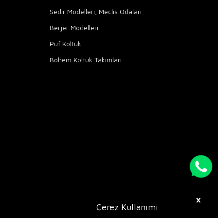
Sedir Modelleri, Meclis Odaları
Berjer Modelleri
Puf Koltuk
Bohem Koltuk Takımları
X
Çerez Kullanımı