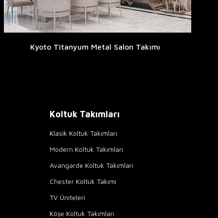
Kyoto Titanyum Metal Salon Takımı
Koltuk Takımları
Klasik Koltuk Takımları
Modern Koltuk Takımları
Avangarde Koltuk Takımları
Chester Koltuk Takımı
TV Üniteleri
Köşe Koltuk Takımları