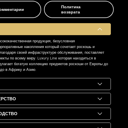
Политика
омментарии
возврата
ысококачественная продукция, безусловная
орпоративные накопления который сочетает роскошь и
 благодаря своей инфраструктуре обслуживания, поставляет
екты по всему миру. Luxury Line которая находиться в
длагает богатую коллекцию предметов роскоши от Европы до
 до в Африку и Азию.
ЕРСТВО
ОДСТВО