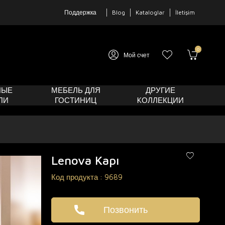
Поддержка
Blog
Kataloglar
İletişim
0
Мой счет
НЫЕ
МЕБЕЛЬ ДЛЯ
ДРУГИЕ
ЛИ
ГОСТИНИЦ
KОЛЛЕКЦИИ
Lenova Kapı
Код продукта :
9689
Позвонить