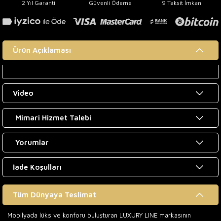
2 Yıl Garanti
Güvenli Ödeme
9 Taksit İmkanı
Ürün Açıklaması
Video
Mimari Hizmet Talebi
Yorumlar
İade Koşulları
Tüm Dünyaya Teslimat
Mobilyada lüks ve konforu buluşturan LUXURY LINE markasının