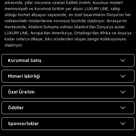
arkasında, yıllar öncesine uzanan kaliteli üretim, koşulsuz müşteri
memnuniyeti ve kurumsal birikim yer alıyor. LUXURY LINE, sahip
olduğu hizmet altyapısı sayesinde, en özel tasarımlarını Dünya’nın her
noktasındaki müşterilerine sorunsuz biçimde ulaştırıyor. Avrasya’nın
merkezinde, kıtaların buluşma noktası İstanbul’dan Dünya’ya açılan
LUXURY LINE, Avrupa’dan Amerika’ya, Ortadoğu’dan Afrika ve Asya’ya
kadar onlarca ülkeye, lüks ürünlerden oluşan zengin koleksiyonunu
ulaştırıyor.
Kurumsal Satış
Mimari İşbirliği
Özel Üretim
Ödüller
Sponsorluklar