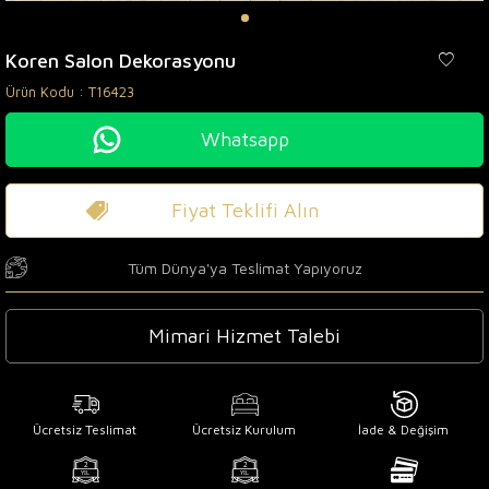
Koren Salon Dekorasyonu
Ürün Kodu :
T16423
Whatsapp
Fiyat Teklifi Alın
Tüm Dünya'ya Teslimat Yapıyoruz
Mimari Hizmet Talebi
Ücretsiz Teslimat
Ücretsiz Kurulum
İade & Değişim