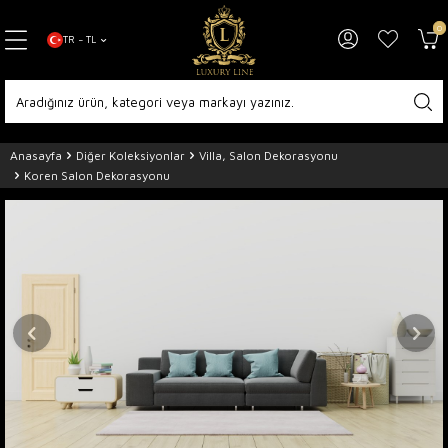
0
TR − TL
Anasayfa
Diğer Koleksiyonlar
Villa, Salon Dekorasyonu
Koren Salon Dekorasyonu