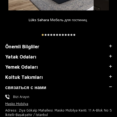
Lüks Sahara Мебель для гостиниц
Önemli Bilgliler
Yatak Odaları
Yemek Odaları
Koltuk Takımları
связаться с нами
Bizi Arayın
Masko Mobilya
Adress: Ziya Gökalp Mahallesi. Masko Mobilya Kenti. 11 A-Blok No:5
İkitelli-Başakşehir / İstanbul