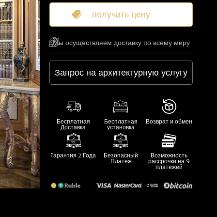
получить цену
Мы осуществляем доставку по всему миру
Запрос на архитектурную услугу
Бесплатная
Бесплатная
Возврат и обмен
Доставка
установка
Гарантия 2 Года
Безопасный
Возможность
Платеж
рассрочки на 9
платежей