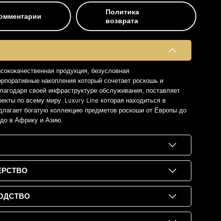
Политика
омментарии
возврата
ысококачественная продукция, безусловная
орпоративные накопления который сочетает роскошь и
 благодаря своей инфраструктуре обслуживания, поставляет
екты по всему миру. Luxury Line которая находиться в
длагает богатую коллекцию предметов роскоши от Европы до
 до в Африку и Азию.
ЕРСТВО
ОДСТВО