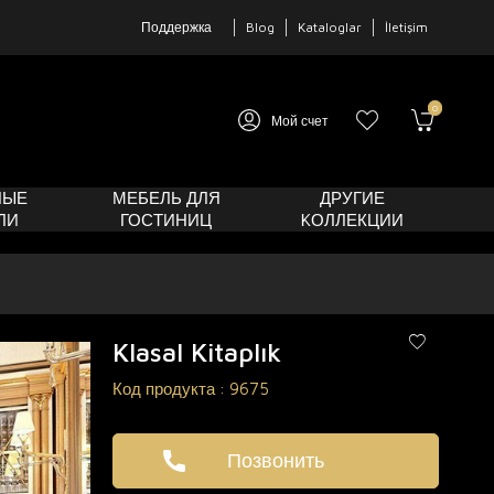
Поддержка
Blog
Kataloglar
İletişim
0
Мой счет
НЫЕ
МЕБЕЛЬ ДЛЯ
ДРУГИЕ
ЛИ
ГОСТИНИЦ
KОЛЛЕКЦИИ
Klasal Kitaplık
Код продукта :
9675
Позвонить