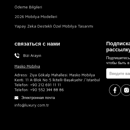
Ödeme Bilgileri
2026 Mobilya Modelleri
Yapay Zeka Destekli Özel Mobilya Tasarımı
Подписка
связаться с нами
рассылк
Bizi Arayın
Подпишитесь
чтобы быть в
Masko Mobilya
Adress: Ziya Gökalp Mahallesi. Masko Mobilya
Kenti. 11 A-Blok No:5 İkitelli-Başakşehir / İstanbul
Telefon:
+90 212 691 11 11
Telefon:
+90 552 344 88 86
Электронная почта
info@luxury.com.tr