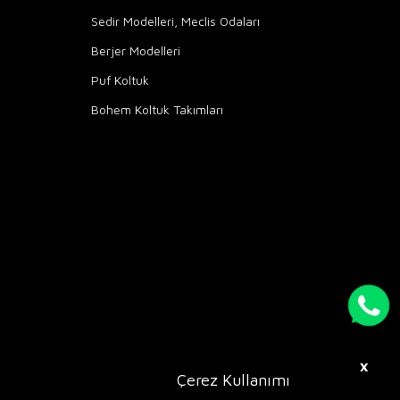
Sedir Modelleri, Meclis Odaları
Berjer Modelleri
Puf Koltuk
Bohem Koltuk Takımları
X
Çerez Kullanımı