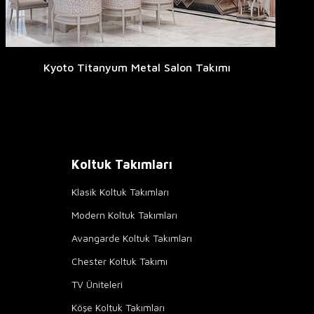
Kyoto Titanyum Metal Salon Takımı
Koltuk Takımları
Klasik Koltuk Takımları
Modern Koltuk Takımları
Avangarde Koltuk Takımları
Chester Koltuk Takımı
TV Üniteleri
Köşe Koltuk Takımları