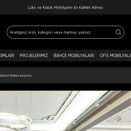
Lüks ve Klasik Mobilyanın En Kaliteli Adresi
IMLARI
PROJELERIMIZ
BAHÇE MOBILYALARI
OFIS MOBILYAL
Salon Dekorasyonu