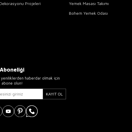
Dekorasyonu Projeleri
Yemek Masası Takımı
Bohem Yemek Odası
 Aboneliği
yeniliklerden haberdar olmak için
e abone olun!
KAYIT OL