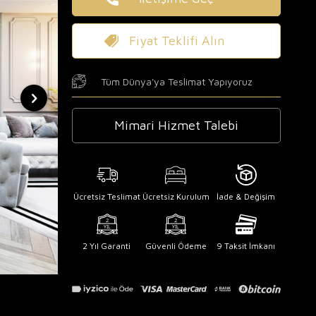
Fiyat Teklifi Alın
Tüm Dünya'ya Teslimat Yapıyoruz
Mimari Hizmet Talebi
Ücretsiz Teslimat
Ücretsiz Kurulum
İade & Değişim
2 Yıl Garanti
Güvenli Ödeme
9 Taksit İmkanı