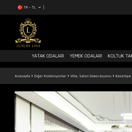
TR − TL
YATAK ODALARI
YEMEK ODALARI
KOLTUK TAK
Anasayfa
Diğer Koleksiyonlar
Villa, Salon Dekorasyonu
Kasempa 