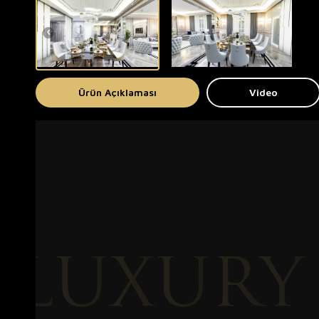
Ürün Açıklaması
Video