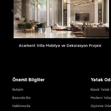
Acarkent Villa Mobilya ve Dekorasyon Projesi
Önemli Bilgliler
Yatak Od
İletişim
Klasik Yatak 
Basında Biz
Modern Yata
Hakkımızda
Giyinme Odal