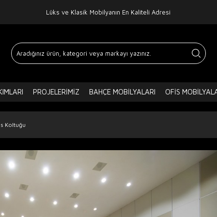
Lüks ve Klasik Mobilyanın En Kaliteli Adresi
IMLARI
PROJELERIMIZ
BAHÇE MOBILYALARI
OFIS MOBILYAL
s Koltuğu