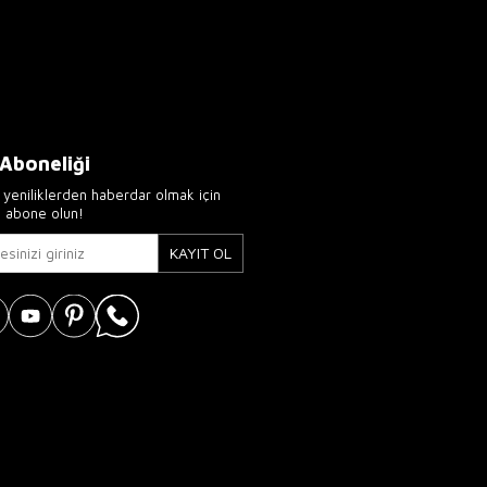
 Aboneliği
yeniliklerden haberdar olmak için
e abone olun!
KAYIT OL