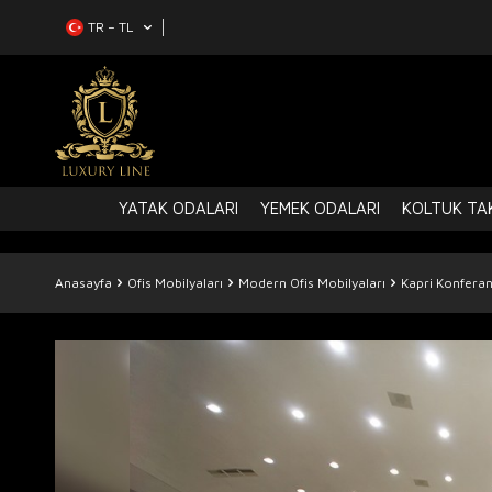
TR − TL
YATAK ODALARI
YEMEK ODALARI
KOLTUK TAK
Anasayfa
Ofis Mobilyaları
Modern Ofis Mobilyaları
Kapri Konferan