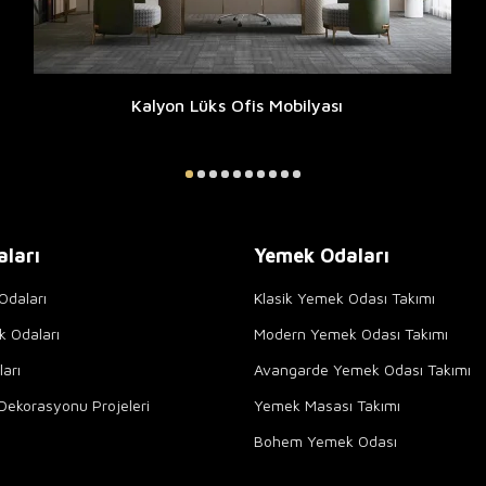
Kalyon Lüks Ofis Mobilyası
aları
Yemek Odaları
Odaları
Klasik Yemek Odası Takımı
k Odaları
Modern Yemek Odası Takımı
arı
Avangarde Yemek Odası Takımı
Dekorasyonu Projeleri
Yemek Masası Takımı
Bohem Yemek Odası