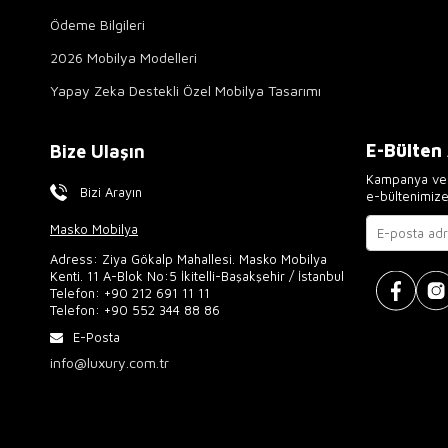
Ödeme Bilgileri
2026 Mobilya Modelleri
Yapay Zeka Destekli Özel Mobilya Tasarımı
E-Bülten
Bize Ulaşın
Kampanya ve 
Bizi Arayın
e-bültenimiz
Masko Mobilya
Adress: Ziya Gökalp Mahallesi. Masko Mobilya
Kenti. 11 A-Blok No:5 İkitelli-Başakşehir / İstanbul
Telefon:
+90 212 691 11 11
Telefon:
+90 552 344 88 86
E-Posta
info@luxury.com.tr