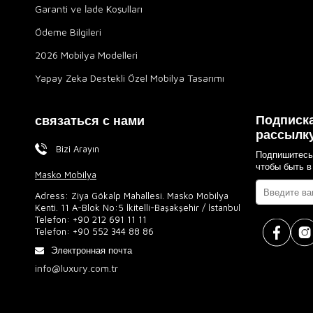
Garanti ve İade Koşulları
Ödeme Bilgileri
2026 Mobilya Modelleri
Yapay Zeka Destekli Özel Mobilya Tasarımı
Подписка
связаться с нами
рассылк
Bizi Arayın
Подпишитесь
чтобы быть в
Masko Mobilya
Adress: Ziya Gökalp Mahallesi. Masko Mobilya
Kenti. 11 A-Blok No:5 İkitelli-Başakşehir / İstanbul
Telefon:
+90 212 691 11 11
Telefon:
+90 552 344 88 86
Электронная почта
info@luxury.com.tr