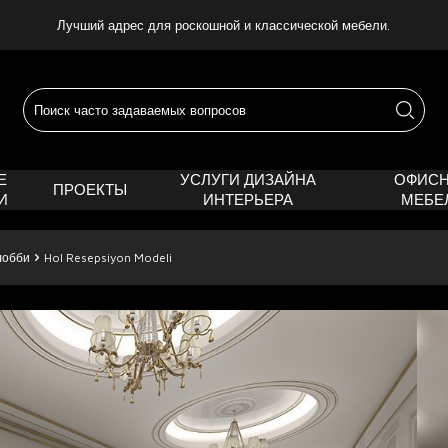
Лучший адрес для роскошной и классической мебели.
Е
УСЛУГИ ДИЗАЙНА
ОФИС
ПРОЕКТЫ
И
ИНТЕРЬЕРА
МЕБЕ
лобби
Hol Resepsiyon Modeli