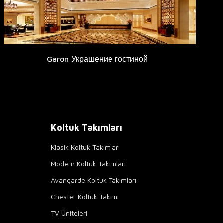
Garon Украшение гостиной
Koltuk Takımları
Klasik Koltuk Takımları
Modern Koltuk Takımları
Avangarde Koltuk Takımları
Chester Koltuk Takımı
TV Üniteleri