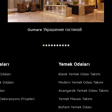
Gumare Украшение гостиной
aları
Yemek Odaları
Odaları
Klasik Yemek Odası Takımı
k Odaları
Modern Yemek Odası Takımı
arı
Avangarde Yemek Odası Takımı
Dekorasyonu Projeleri
Yemek Masası Takımı
Bohem Yemek Odası