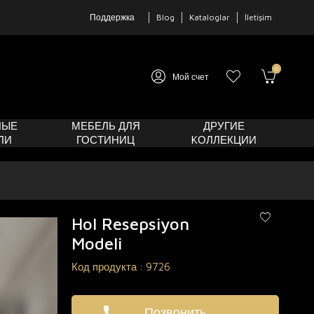
Поддержка
Blog
Kataloglar
İletişim
0
Мой счет
НЫЕ
МЕБЕЛЬ ДЛЯ
ДРУГИЕ
ЛИ
ГОСТИНИЦ
KОЛЛЕКЦИИ
Hol Resepsiyon
Modeli
Код продукта :
9726
Позвонить