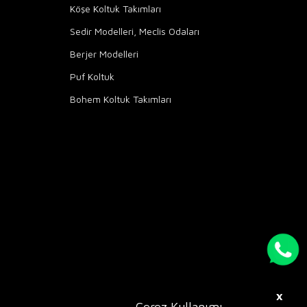
Köşe Koltuk Takımları
Sedir Modelleri, Meclis Odaları
Berjer Modelleri
Puf Koltuk
Bohem Koltuk Takımları
X
Çerez Kullanımı