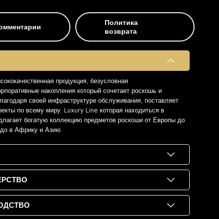
Политика
омментарии
возврата
ысококачественная продукция, безусловная
орпоративные накопления который сочетает роскошь и
 благодаря своей инфраструктуре обслуживания, поставляет
екты по всему миру. Luxury Line которая находиться в
длагает богатую коллекцию предметов роскоши от Европы до
 до в Африку и Азию.
ЕРСТВО
ОДСТВО