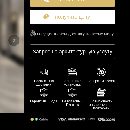
получить цену
Мы осуществляем доставку по всему миру
Запрос на архитектурную услугу
Бесплатная
Бесплатная
Возврат и обмен
Доставка
установка
Гарантия 2 Года
Безопасный
Возможность
Платеж
рассрочки на 9
платежей