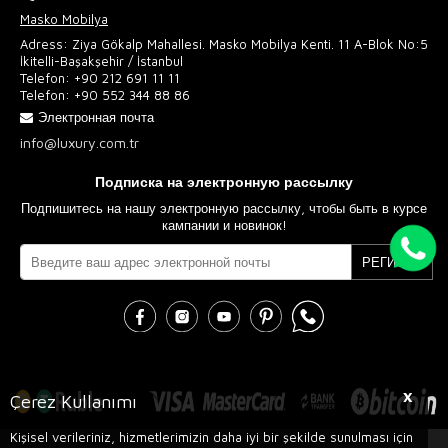
Masko Mobilya
Adress: Ziya Gökalp Mahallesi. Masko Mobilya Kenti. 11 A-Blok No:5
İkitelli-Başakşehir / İstanbul
Telefon:
+90 212 691 11 11
Telefon:
+90 552 344 88 86
Электронная почта
info@luxury.com.tr
Подписка на электронную рассылку
Подпишитесь на нашу электронную рассылку, чтобы быть в курсе
кампании и новинок!
РЕГИСТР
X
Çerez Kullanımı
Kişisel verileriniz, hizmetlerimizin daha iyi bir şekilde sunulması için