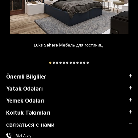
Lüks Sahara Мебель для гостиниц
Önemli Bilgliler
Yatak Odaları
Yemek Odaları
Koltuk Takımları
связаться с нами
Bizi Arayın