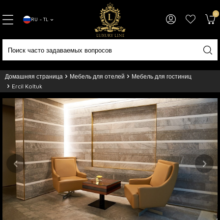
0
RU − TL
Домашняя страница
Мебель для отелей
Мебель для гостиниц
Ercil Koltuk