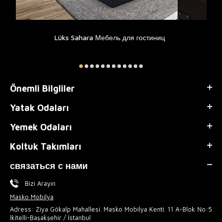
Lüks Sahara Мебель для гостиниц
Önemli Bilgliler
Yatak Odaları
Yemek Odaları
Koltuk Takımları
связаться с нами
Bizi Arayın
Masko Mobilya
Adress: Ziya Gökalp Mahallesi. Masko Mobilya Kenti. 11 A-Blok No:5
İkitelli-Başakşehir / İstanbul