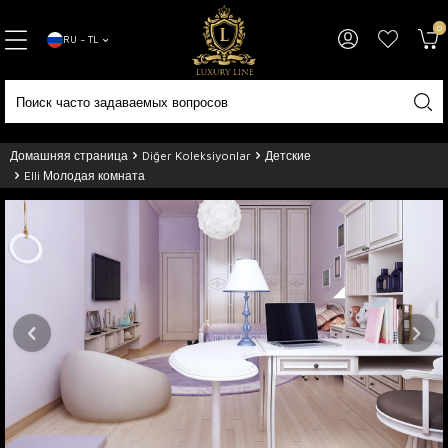
0
RU − TL
Домашняя страница
Diğer Koleksiyonlar
Детские
Elli Молодая комната