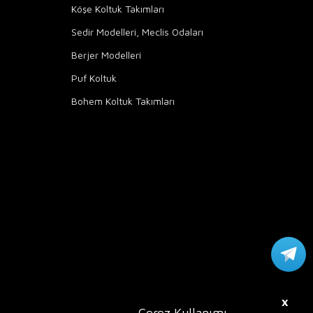
Köşe Koltuk Takımları
Sedir Modelleri, Meclis Odaları
Berjer Modelleri
Puf Koltuk
Bohem Koltuk Takımları
X
Çerez Kullanımı