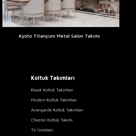
Kyoto Titanyum Metal Salon Takımı
Koltuk Takımları
Klasik Koltuk Takımları
Modern Koltuk Takımları
Avangarde Koltuk Takımları
Chester Koltuk Takımı
TV Üniteleri