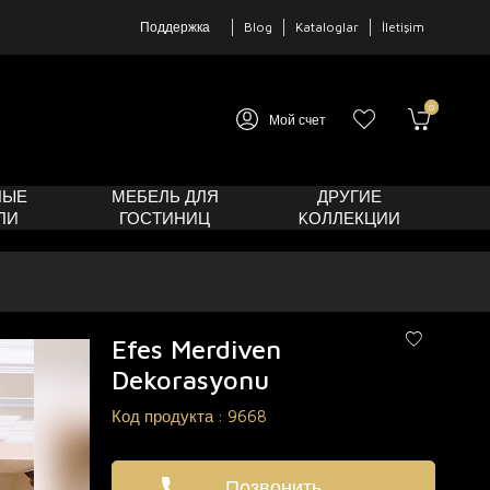
Поддержка
Blog
Kataloglar
İletişim
0
Мой счет
НЫЕ
МЕБЕЛЬ ДЛЯ
ДРУГИЕ
ЛИ
ГОСТИНИЦ
KОЛЛЕКЦИИ
Efes Merdiven
Dekorasyonu
Код продукта :
9668
Позвонить