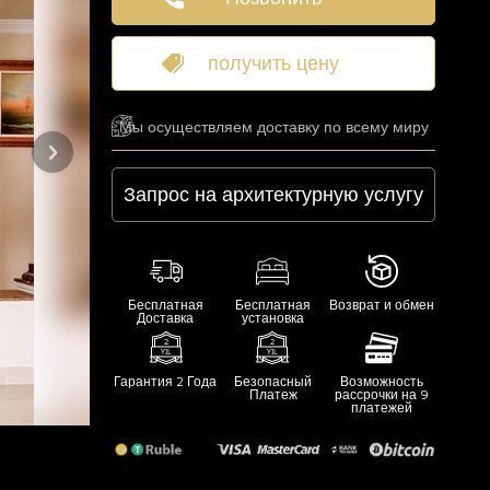
получить цену
Мы осуществляем доставку по всему миру
Запрос на архитектурную услугу
Бесплатная
Бесплатная
Возврат и обмен
Доставка
установка
Гарантия 2 Года
Безопасный
Возможность
Платеж
рассрочки на 9
платежей