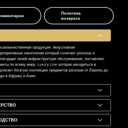
Политика
омментарии
возврата
ысококачественная продукция, безусловная
орпоративные накопления который сочетает роскошь и
 благодаря своей инфраструктуре обслуживания, поставляет
екты по всему миру. Luxury Line которая находиться в
длагает богатую коллекцию предметов роскоши от Европы до
 до в Африку и Азию.
ЕРСТВО
ОДСТВО