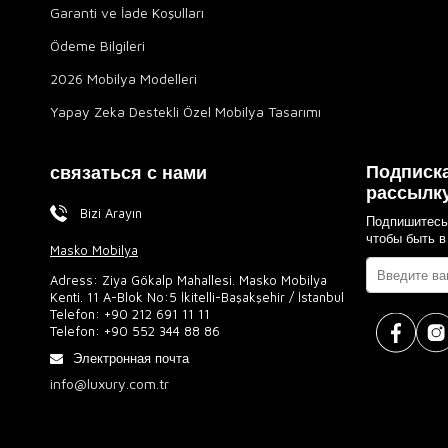
Garanti ve İade Koşulları
Ödeme Bilgileri
2026 Mobilya Modelleri
Yapay Zeka Destekli Özel Mobilya Tasarımı
Подписка
связаться с нами
рассылк
Bizi Arayın
Подпишитесь
чтобы быть в
Masko Mobilya
Adress: Ziya Gökalp Mahallesi. Masko Mobilya
Kenti. 11 A-Blok No:5 İkitelli-Başakşehir / İstanbul
Telefon:
+90 212 691 11 11
Telefon:
+90 552 344 88 86
Электронная почта
info@luxury.com.tr