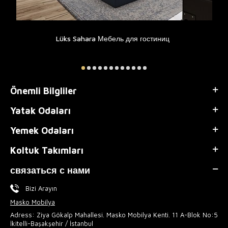
Lüks Sahara Мебель для гостиниц
Önemli Bilgliler
Yatak Odaları
Yemek Odaları
Koltuk Takımları
связаться с нами
Bizi Arayın
Masko Mobilya
Adress: Ziya Gökalp Mahallesi. Masko Mobilya Kenti. 11 A-Blok No:5
İkitelli-Başakşehir / İstanbul