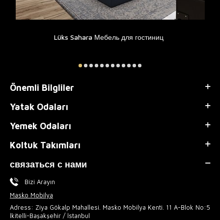
Lüks Sahara Мебель для гостиниц
Önemli Bilgliler
Yatak Odaları
Yemek Odaları
Koltuk Takımları
связаться с нами
Bizi Arayın
Masko Mobilya
Adress: Ziya Gökalp Mahallesi. Masko Mobilya Kenti. 11 A-Blok No:5
İkitelli-Başakşehir / İstanbul