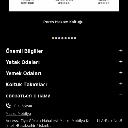
Pores Makam Koltuğu
Önemli Bilgliler
Yatak Odaları
Yemek Odaları
Koltuk Takımları
связаться с нами
Bizi Arayın
Masko Mobilya
Adress: Ziya Gökalp Mahallesi. Masko Mobilya Kenti. 11 A-Blok No:5
İkitelli-Başakşehir / İstanbul