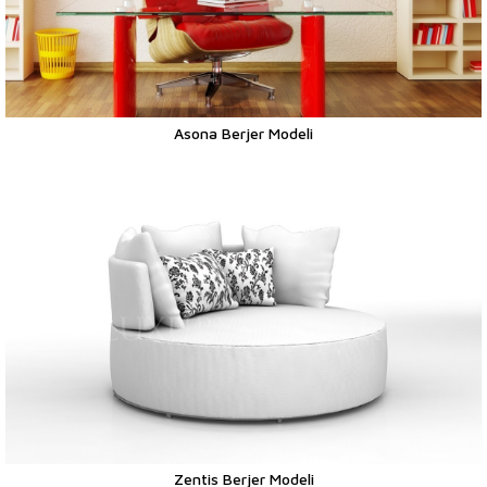
Asona Berjer Modeli
Zentis Berjer Modeli