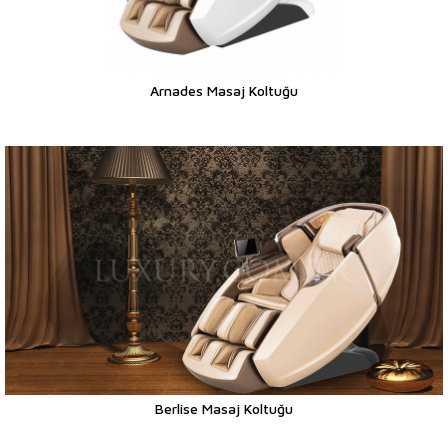
Arnades Masaj Koltuğu
Berlise Masaj Koltuğu