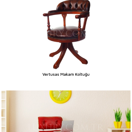
Vertusas Makam Koltuğu