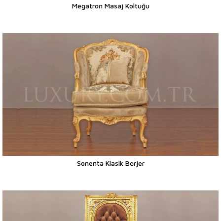
Megatron Masaj Koltuğu
Sonenta Klasik Berjer