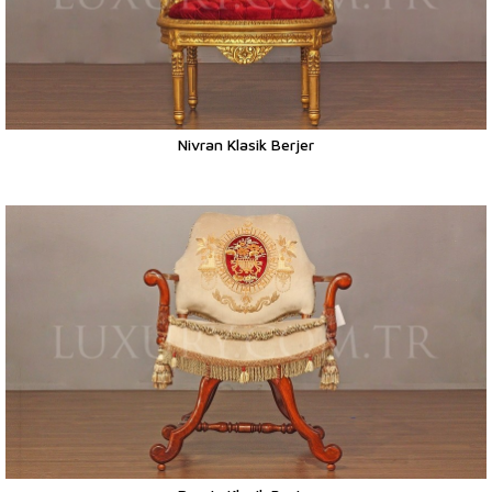
Nivran Klasik Berjer