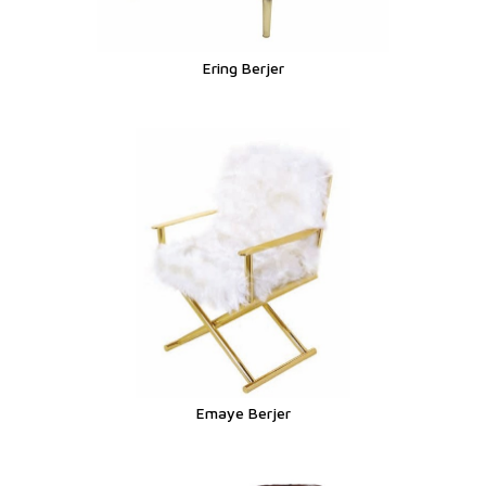
Ering Berjer
Emaye Berjer