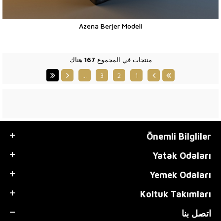
Azena Berjer Modeli
منتجات في المجموع
167
هناك
…
3
2
1
Önemli Bilgliler
Yatak Odaları
Yemek Odaları
Koltuk Takımları
اتصل بنا