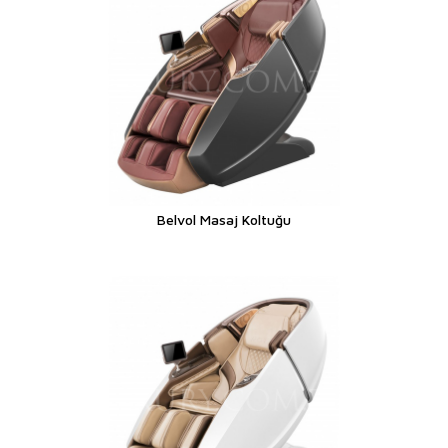
Belvol Masaj Koltuğu