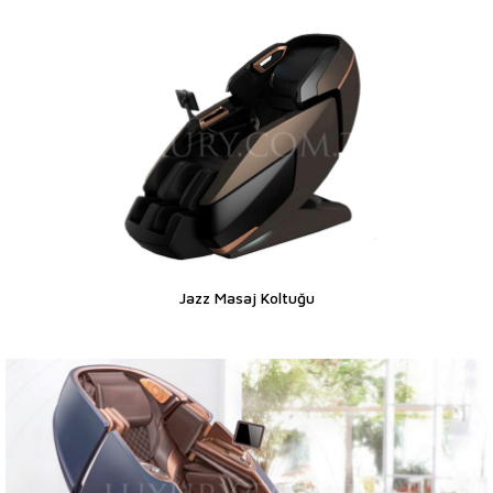
Jazz Masaj Koltuğu