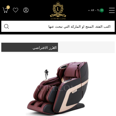
0
AR − TL
الصفحة الرئيسية
أطقم الجلوس
بيرجير