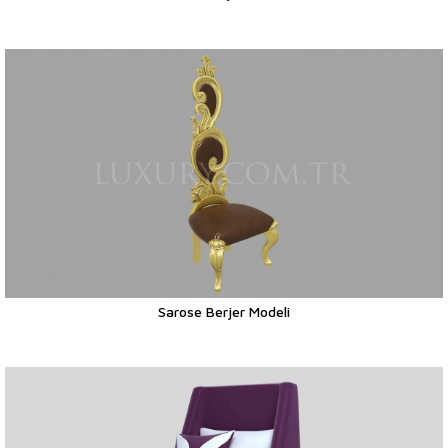
Sarose Berjer Modeli