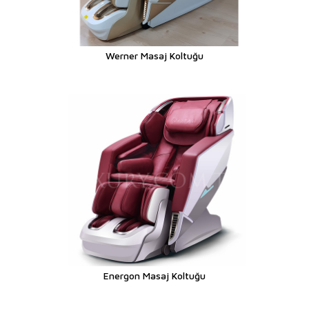
Werner Masaj Koltuğu
Energon Masaj Koltuğu