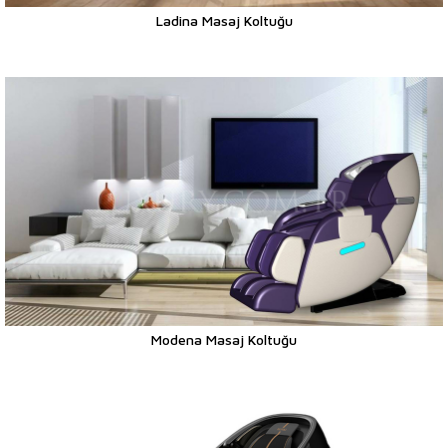
Ladina Masaj Koltuğu
Modena Masaj Koltuğu