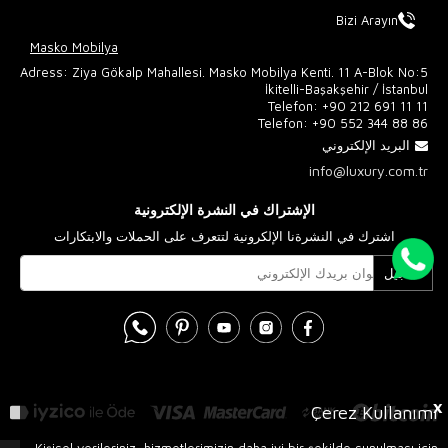
Bizi Arayın
Masko Mobilya
Adress: Ziya Gökalp Mahallesi. Masko Mobilya Kenti. 11 A-Blok No:5
İkitelli-Başakşehir / İstanbul
Telefon:
+90 212 691 11 11
Telefon:
+90 552 344 88 86
البريد الإلكتروني
info@luxury.com.tr
الإشتراك في النشرة الإلكترونية
اشترك في النشرةنا الإلكرونية لتتعرف على الحملات والابتكارات
تسجيل
X
Çerez Kullanımı