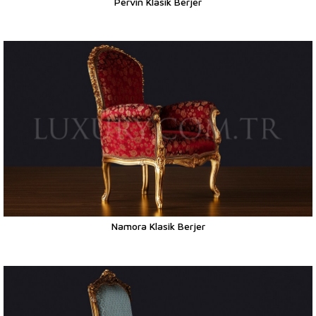
Pervin Klasik Berjer
Namora Klasik Berjer