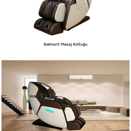
Balmont Masaj Koltuğu