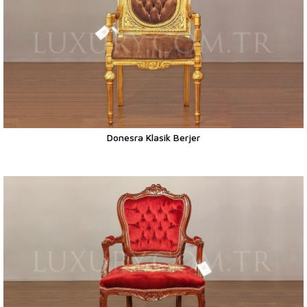
Donesra Klasik Berjer