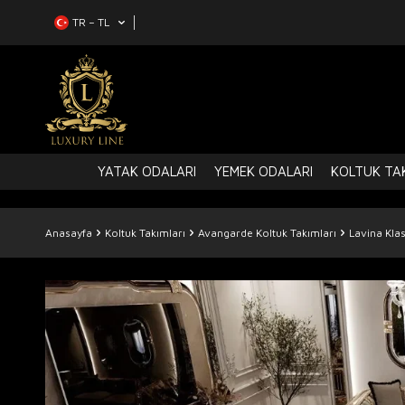
TR − TL
YATAK ODALARI
YEMEK ODALARI
KOLTUK TAK
Anasayfa
Koltuk Takımları
Avangarde Koltuk Takımları
Lavina Klas