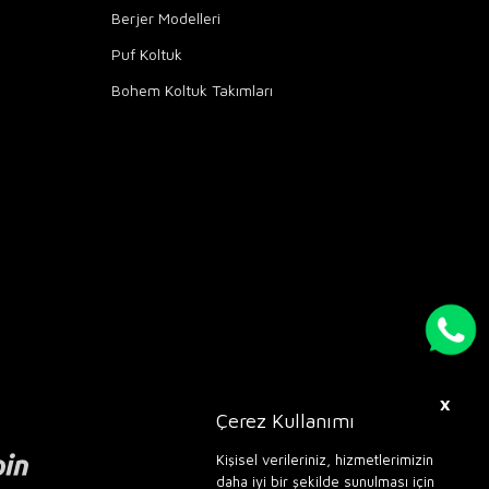
Berjer Modelleri
Puf Koltuk
Bohem Koltuk Takımları
X
Çerez Kullanımı
Kişisel verileriniz, hizmetlerimizin
daha iyi bir şekilde sunulması için