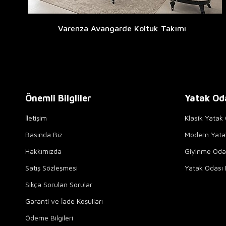
Varenza Avangarde Koltuk Takımı
Önemli Bilgliler
Yatak Od
İletişim
Klasik Yatak 
Basında Biz
Modern Yata
Hakkımızda
Giyinme Odal
Satış Sözleşmesi
Yatak Odası 
Sıkça Sorulan Sorular
Garanti ve İade Koşulları
Ödeme Bilgileri