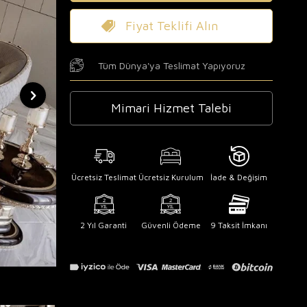
Fiyat Teklifi Alın
Tüm Dünya'ya Teslimat Yapıyoruz
Mimari Hizmet Talebi
Ücretsiz Teslimat
Ücretsiz Kurulum
İade & Değişim
2 Yıl Garanti
Güvenli Ödeme
9 Taksit İmkanı