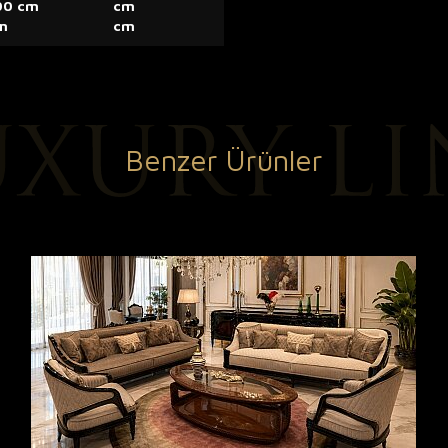
00 cm
cm
m
cm
Benzer Ürünler