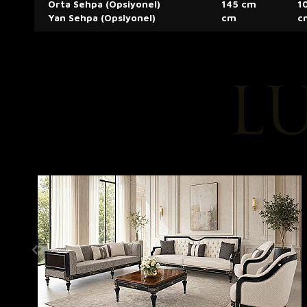
Orta Sehpa (Opsiyonel)
145 cm
1
Yan Sehpa (Opsiyonel)
cm
c