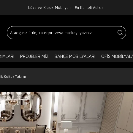
Lüks ve Klasik Mobilyanın En Kaliteli Adresi
IMLARI
PROJELERIMIZ
BAHÇE MOBILYALARI
OFIS MOBILYAL
ik Koltuk Takımı