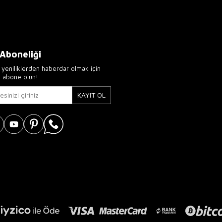
 Aboneliği
yeniliklerden haberdar olmak için
e abone olun!
KAYIT OL