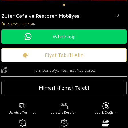
Zufar Cafe ve Restoran Mobilyası
Ürün Kodu :
T17194
Whatsapp
Fiyat Teklifi Alın
Tüm Dünya'ya Teslimat Yapıyoruz
Mimari Hizmet Talebi
Ücretsiz Teslimat
Ücretsiz Kurulum
İade & Değişim