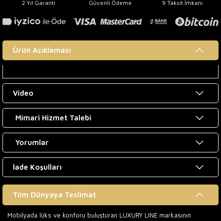
2 Yıl Garanti
Güvenli Ödeme
9 Taksit İmkanı
Ürün Açıklaması
Video
Mimari Hizmet Talebi
Yorumlar
İade Koşulları
Tüm Dünyaya Teslimat
Mobilyada lüks ve konforu buluşturan LUXURY LINE markasının