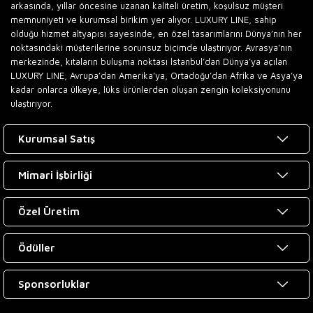
arkasında, yıllar öncesine uzanan kaliteli üretim, koşulsuz müşteri
memnuniyeti ve kurumsal birikim yer alıyor. LUXURY LINE, sahip
olduğu hizmet altyapısı sayesinde, en özel tasarımlarını Dünya’nın her
noktasındaki müşterilerine sorunsuz biçimde ulaştırıyor. Avrasya’nın
merkezinde, kıtaların buluşma noktası İstanbul’dan Dünya’ya açılan
LUXURY LINE, Avrupa’dan Amerika’ya, Ortadoğu’dan Afrika ve Asya’ya
kadar onlarca ülkeye, lüks ürünlerden oluşan zengin koleksiyonunu
ulaştırıyor.
Kurumsal Satış
Mimari İşbirliği
Özel Üretim
Ödüller
Sponsorluklar