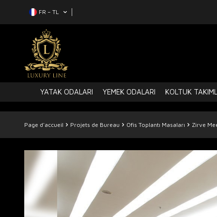
FR − TL
YATAK ODALARI
YEMEK ODALARI
KOLTUK TAKIML
Page d'accueil
Projets de Bureau
Ofis Toplantı Masaları
Zirve Me