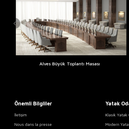
Alves Büyük Toplantı Masası
Önemli Bilgliler
Yatak Od
İletişim
Klasik Yatak 
Nous dans la presse
Modern Yata