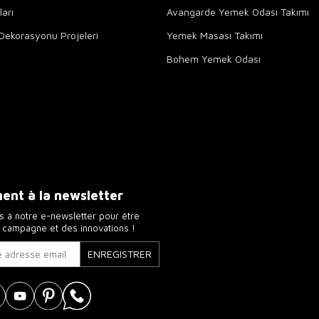
arı
Avangarde Yemek Odası Takımı
Dekorasyonu Projeleri
Yemek Masası Takımı
Bohem Yemek Odası
nt à la newsletter
 à notre e-newsletter pour être
a campagne et des innovations !
ENREGISTRER