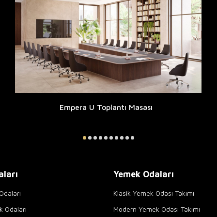
Empera U Toplantı Masası
aları
Yemek Odaları
Odaları
Klasik Yemek Odası Takımı
k Odaları
Modern Yemek Odası Takımı