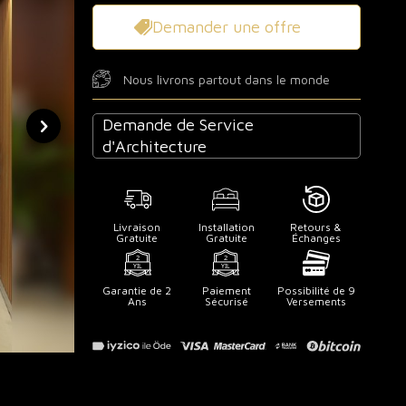
Demander une offre
Nous livrons partout dans le monde
Demande de Service
d'Architecture
Livraison
Installation
Retours &
Gratuite
Gratuite
Échanges
Garantie de 2
Paiement
Possibilité de 9
Ans
Sécurisé
Versements