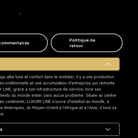
Politique de
commentaires
retour
i allie luxe et confort dans le mobilier, il y a une production
t inconditionnelle et une accumulation d'entreprise qui remonte
INE, grâce à son infrastructure de service, livre ses
clients du monde entier sans aucun problème. Située au centre
des continents, LUXURY LINE s'ouvre d'Istanbul au monde, à
Amériques, du Moyen-Orient à l'Afrique et à l'Asie, il livre sa
xe.
es