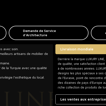
Demande de Service
d'Architecture
és avec soin.
Livraison mondiale
eilleurs artisans de mobilier de
Derrière la marque LUXURY LINE, qu
umaine.
de qualité, une satisfaction clien
r de la Turquie avec une qualité
à de nombreuses années. LUXURY L
designs les plus spéciaux à ses 
rivilégie l’esthétique du local.
de l'Eurasie, point de rencontre 
des dizaines de pays d'Europe aux 
riche collection de produits de lu
Les ventes aux entrepris