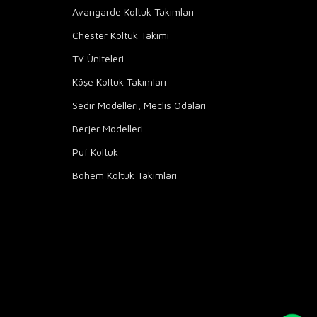
Avangarde Koltuk Takımları
Chester Koltuk Takımı
TV Üniteleri
Köşe Koltuk Takımları
Sedir Modelleri, Meclis Odaları
Berjer Modelleri
Puf Koltuk
Bohem Koltuk Takımları