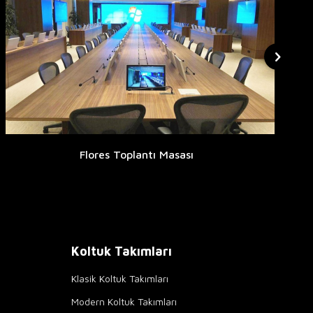
Flores Toplantı Masası
Koltuk Takımları
Klasik Koltuk Takımları
Modern Koltuk Takımları