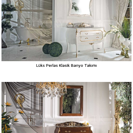
Lüks Perlas Klasik Banyo Takımı