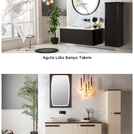
Agute Lüks Banyo Takımı