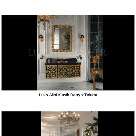
Lüks Alibi Klasik Banyo Takımı