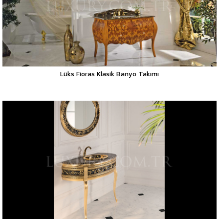
Lüks Fioras Klasik Banyo Takımı