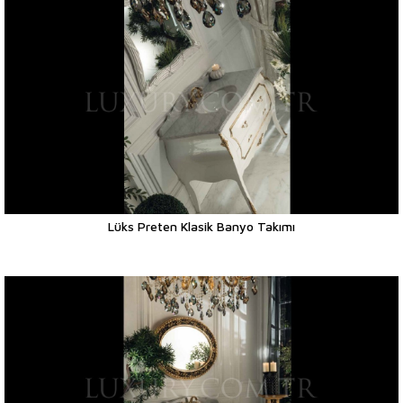
Lüks Preten Klasik Banyo Takımı