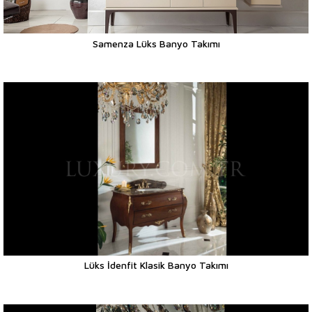
Samenza Lüks Banyo Takımı
Lüks İdenfit Klasik Banyo Takımı