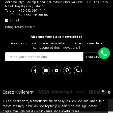
Adress: Ziya Gökalp Mahallesi. Masko Mobilya Kenti. 11 A-Blok No:5
İkitelli-Başakşehir / İstanbul
Telefon:
+90 212 691 11 11
Telefon:
+90 552 344 88 86
E-mail
info@luxury.com.tr
Abonnement à la newsletter
Abonnez-vous à notre e-newsletter pour être informé de la
campagne et des innovations !
ENREGISTRER
X
Çerez Kullanımı
Kişisel verileriniz, hizmetlerimizin daha iyi bir şekilde sunulması için
Conseil en Design et Publicité AJANSTEK
mevzuata uygun bir şekilde toplanıp işlenir. Konuyla ilgili detaylı
bilgi almak için Gizlilik Politikamızı inceleyebilirsiniz.