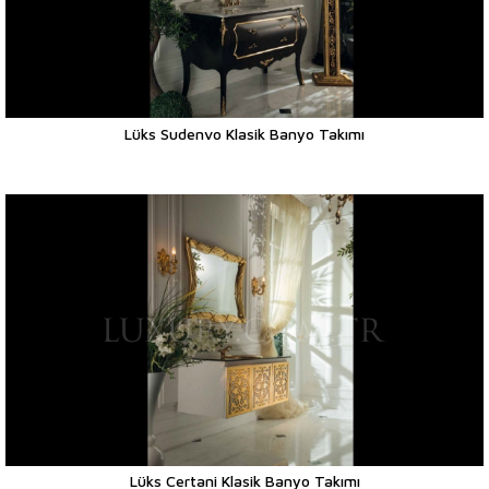
Lüks Sudenvo Klasik Banyo Takımı
Lüks Certani Klasik Banyo Takımı