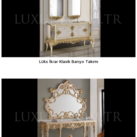
Lüks İkrar Klasik Banyo Takımı