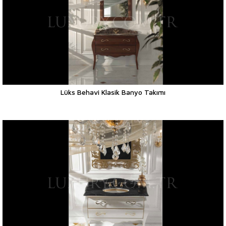
Lüks Behavi Klasik Banyo Takımı