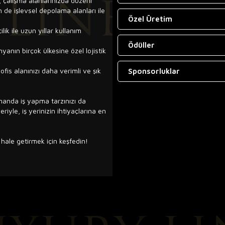
 çalışma alanlarınızda düzeni
de işlevsel depolama alanları ile
Özel Üretim
ilik ile uzun yıllar kullanım
Ödüller
yanın birçok ülkesine özel lojistik
fis alanınızı daha verimli ve şık
Sponsorluklar
manda iş yapma tarzınızı da
iyle, iş yerinizin ihtiyaçlarına en
i hale getirmek için keşfedin!