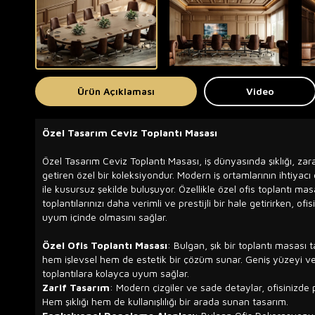
Ürün Açıklaması
Video
Özel Tasarım Ceviz Toplantı Masası
Özel Tasarım Ceviz Toplantı Masası, iş dünyasında şıklığı, zara
getiren özel bir koleksiyondur. Modern iş ortamlarının ihtiyacı 
ile kusursuz şekilde buluşuyor. Özellikle özel ofis toplantı mas
toplantılarınızı daha verimli ve prestijli bir hale getirirken, 
uyum içinde olmasını sağlar.
Özel Ofis Toplantı Masası
: Bulgan, şık bir toplantı masası ta
hem işlevsel hem de estetik bir çözüm sunar. Geniş yüzeyi v
toplantılara kolayca uyum sağlar.
Zarif Tasarım
: Modern çizgiler ve sade detaylar, ofisinizde 
Hem şıklığı hem de kullanışlılığı bir arada sunan tasarım.