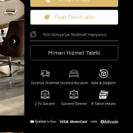
Fiyat Teklifi Alın
Tüm Dünya'ya Teslimat Yapıyoruz
Mimari Hizmet Talebi
Ücretsiz Teslimat
Ücretsiz Kurulum
İade & Değişim
2 Yıl Garanti
Güvenli Ödeme
9 Taksit İmkanı