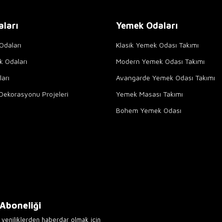
aları
Yemek Odaları
Odaları
Klasik Yemek Odası Takımı
k Odaları
Modern Yemek Odası Takımı
arı
Avangarde Yemek Odası Takımı
Dekorasyonu Projeleri
Yemek Masası Takımı
Bohem Yemek Odası
 Aboneliği
yeniliklerden haberdar olmak için