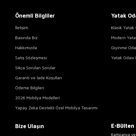
Önemli Bilgliler
Yatak Od
İletişim
Klasik Yatak 
Basında Biz
Modern Yata
Hakkımızda
Giyinme Odal
Satış Sözleşmesi
Yatak Odası 
Sıkça Sorulan Sorular
Garanti ve İade Koşulları
Ödeme Bilgileri
2026 Mobilya Modelleri
Yapay Zeka Destekli Özel Mobilya Tasarımı
E-Bülten
Bize Ulaşın
Kampanya ve 