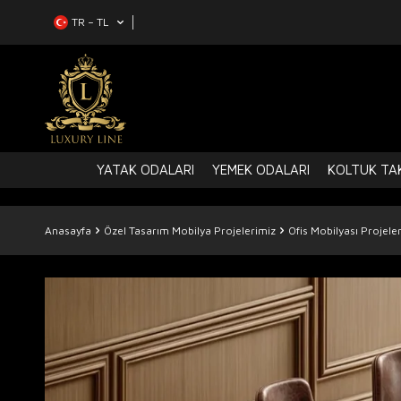
TR − TL
YATAK ODALARI
YEMEK ODALARI
KOLTUK TAK
Anasayfa
Özel Tasarım Mobilya Projelerimiz
Ofis Mobilyası Projeler