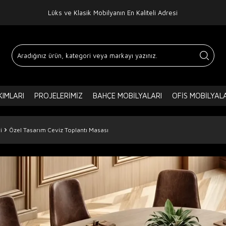
Lüks ve Klasik Mobilyanın En Kaliteli Adresi
IMLARI
PROJELERIMIZ
BAHÇE MOBILYALARI
OFIS MOBILYAL
i
Özel Tasarım Ceviz Toplantı Masası