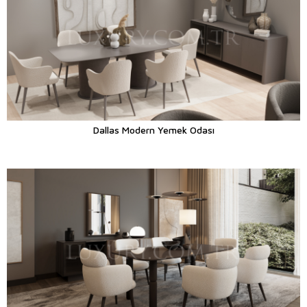
Dallas Modern Yemek Odası