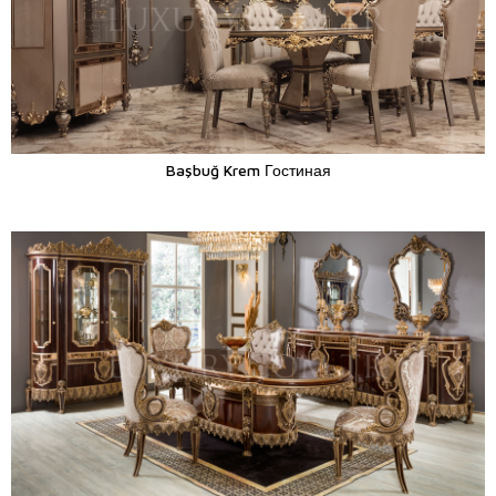
Başbuğ Krem Гостиная