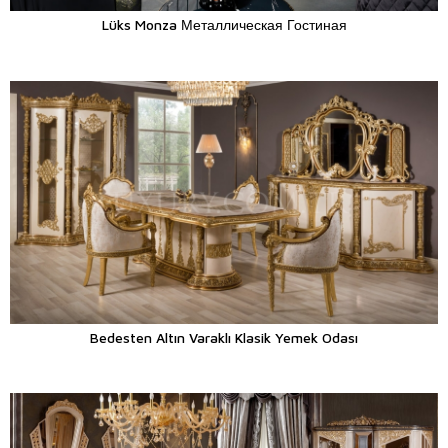
Lüks Monza Металлическая Гостиная
Bedesten Altın Varaklı Klasik Yemek Odası