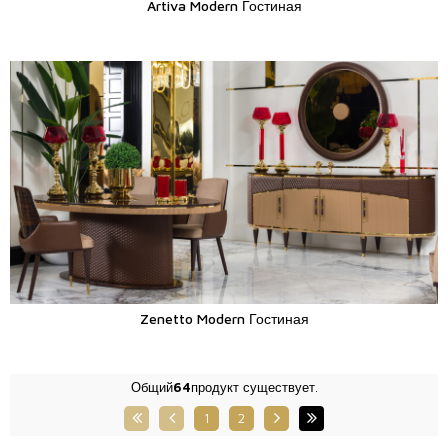
Artiva Modern Гостиная
Zenetto Modern Гостиная
Общий
64
продукт существует.
1
2