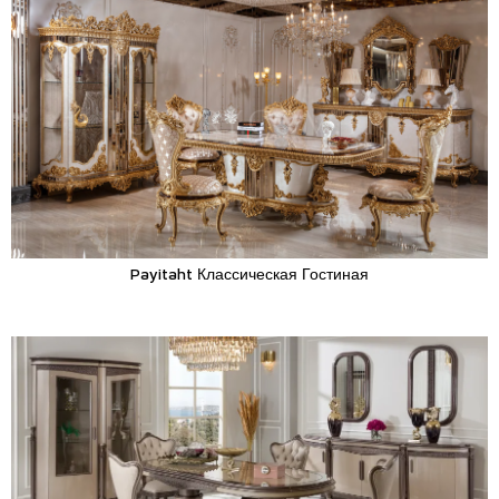
Payitaht Классическая Гостиная