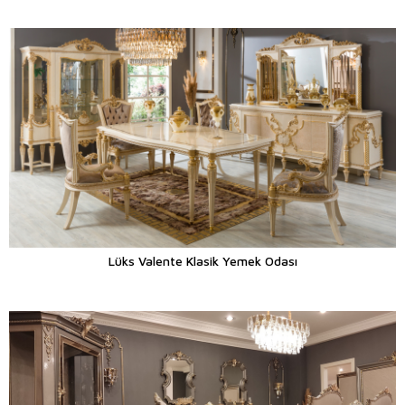
Lüks Valente Klasik Yemek Odası