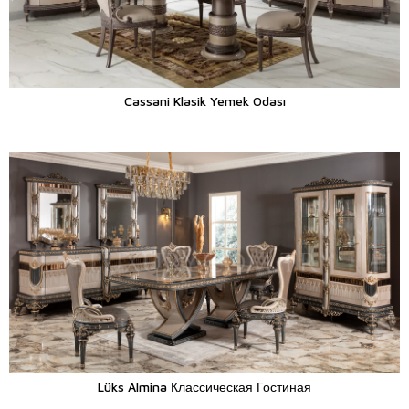
Cassani Klasik Yemek Odası
Lüks Almina Классическая Гостиная