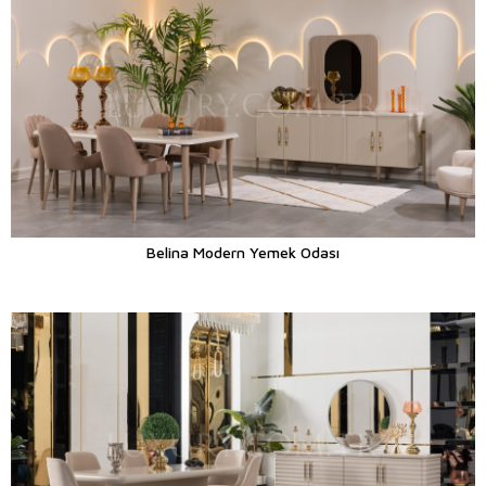
Belina Modern Yemek Odası