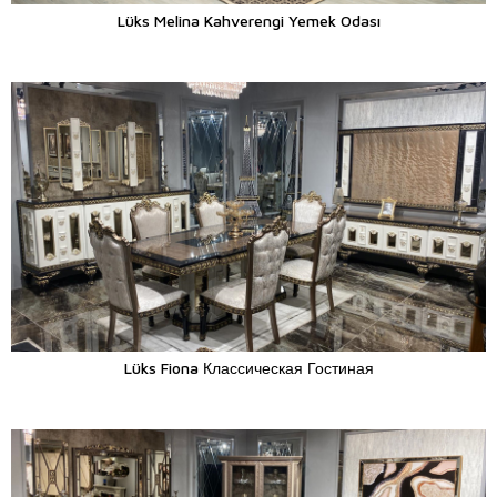
Lüks Melina Kahverengi Yemek Odası
Lüks Fiona Классическая Гостиная