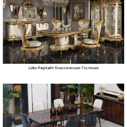
Lüks Payitaht Классическая Гостиная