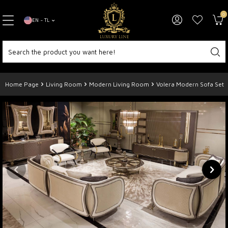
0
EN − TL
Home Page
Living Room
Modern Living Room
Volera Modern Sofa Set