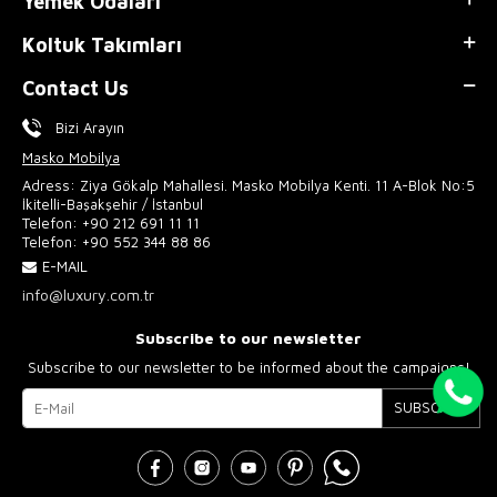
Yemek Odaları
Koltuk Takımları
Contact Us
Bizi Arayın
Masko Mobilya
Adress: Ziya Gökalp Mahallesi. Masko Mobilya Kenti. 11 A-Blok No:5
İkitelli-Başakşehir / İstanbul
Telefon:
+90 212 691 11 11
Telefon:
+90 552 344 88 86
E-MAIL
info@luxury.com.tr
Subscribe to our newsletter
Subscribe to our newsletter to be informed about the campaigns!
SUBSCRIBE