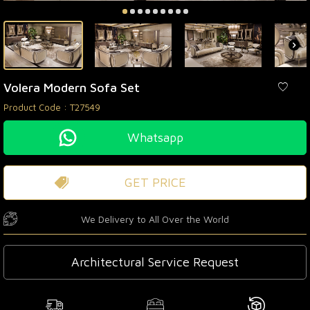
Volera Modern Sofa Set
Product Code :
T27549
Whatsapp
GET PRICE
We Delivery to All Over the World
Architectural Service Request