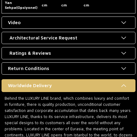
Yan
cm
cm
cm
Sehpa(Opsiyonel)
Video
Architectural Service Request
Ratings & Reviews
Return Conditions
Worldwide Delivery
Behind the LUXURY LINE brand, which combines luxury and comfort
in furniture, there is quality production, unconditional customer
satisfaction and corporate accumulation that dates back many years.
LUXURY LINE, thanks to its service infrastructure, delivers its most
special designs to its customers all over the world without any
problems. Located in the center of Eurasia, the meeting point of
continents, LUXURY LINE opens from Istanbul to the world, to dozens