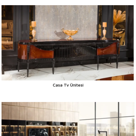
Casa Tv Ünitesi