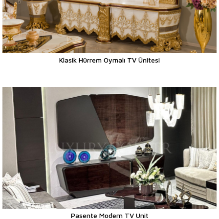
Klasik Hürrem Oymalı TV Ünitesi
Pasente Modern TV Unit