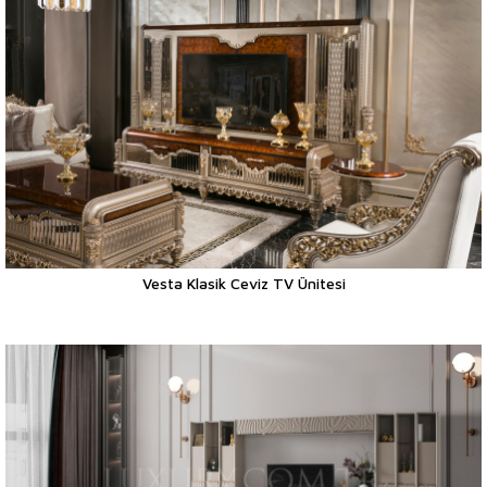
Vesta Klasik Ceviz TV Ünitesi