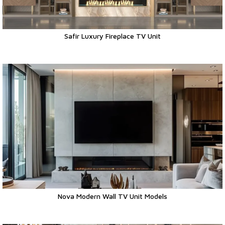
Safir Luxury Fireplace TV Unit
Nova Modern Wall TV Unit Models