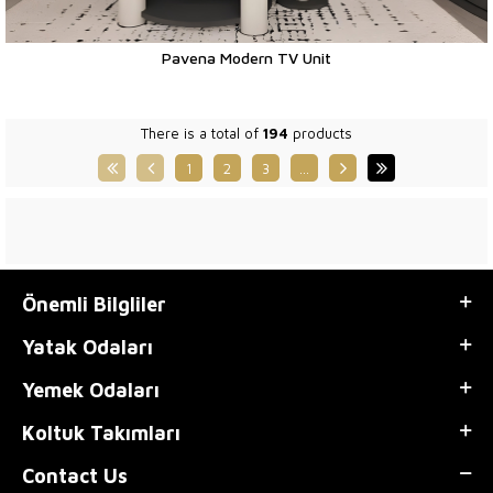
Pavena Modern TV Unit
There is a total of
194
products
1
2
3
…
Önemli Bilgliler
Yatak Odaları
Yemek Odaları
Koltuk Takımları
Contact Us