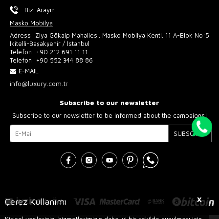
Bizi Arayın
Masko Mobilya
Adress: Ziya Gökalp Mahallesi. Masko Mobilya Kenti. 11 A-Blok No:5
İkitelli-Başakşehir / İstanbul
Telefon:
+90 212 691 11 11
Telefon:
+90 552 344 88 86
E-MAIL
info@luxury.com.tr
Subscribe to our newsletter
Subscribe to our newsletter to be informed about the campaigns!
SUBSCRIBE
X
Çerez Kullanımı