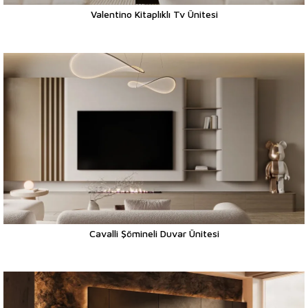
Valentino Kitaplıklı Tv Ünitesi
Cavalli Şömineli Duvar Ünitesi