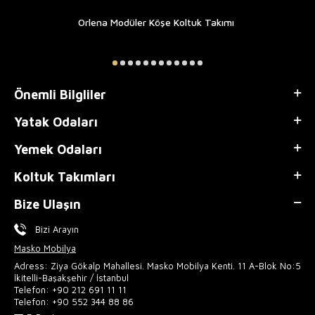
Orlena Modüler Köşe Koltuk Takımı
Önemli Bilgliler
Yatak Odaları
Yemek Odaları
Koltuk Takımları
Bize Ulaşın
Bizi Arayın
Masko Mobilya
Adress: Ziya Gökalp Mahallesi. Masko Mobilya Kenti. 11 A-Blok No:5
İkitelli-Başakşehir / İstanbul
Telefon:
+90 212 691 11 11
Telefon:
+90 552 344 88 86