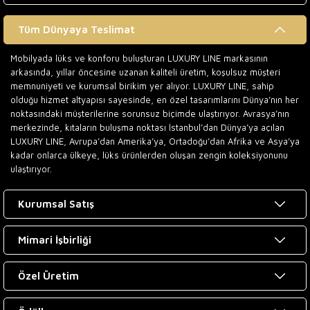
Tüm Dünyaya Teslimat
Mobilyada lüks ve konforu buluşturan LUXURY LINE markasının
arkasında, yıllar öncesine uzanan kaliteli üretim, koşulsuz müşteri
memnuniyeti ve kurumsal birikim yer alıyor. LUXURY LINE, sahip
olduğu hizmet altyapısı sayesinde, en özel tasarımlarını Dünya’nın her
noktasındaki müşterilerine sorunsuz biçimde ulaştırıyor. Avrasya’nın
merkezinde, kıtaların buluşma noktası İstanbul’dan Dünya’ya açılan
LUXURY LINE, Avrupa’dan Amerika’ya, Ortadoğu’dan Afrika ve Asya’ya
kadar onlarca ülkeye, lüks ürünlerden oluşan zengin koleksiyonunu
ulaştırıyor.
Kurumsal Satış
Mimari İşbirliği
Özel Üretim