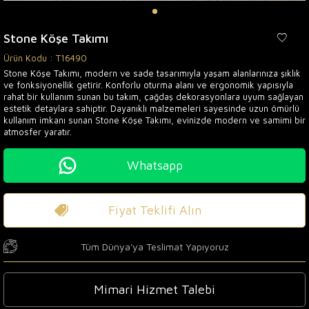
Stone Köşe Takımı
Ürün Kodu :
T16490
Stone Köşe Takımı, modern ve sade tasarımıyla yaşam alanlarınıza şıklık
ve fonksiyonellik getirir. Konforlu oturma alanı ve ergonomik yapısıyla
rahat bir kullanım sunan bu takım, çağdaş dekorasyonlara uyum sağlayan
estetik detaylara sahiptir. Dayanıklı malzemeleri sayesinde uzun ömürlü
kullanım imkanı sunan Stone Köşe Takımı, evinizde modern ve samimi bir
atmosfer yaratır.
Whatsapp
Fiyat Teklifi Alın
Tüm Dünya'ya Teslimat Yapıyoruz
Mimari Hizmet Talebi