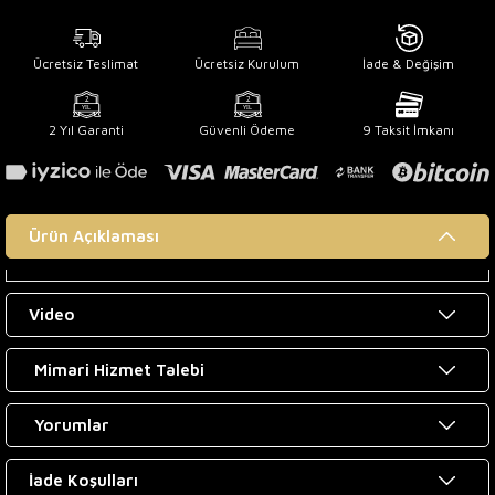
Ücretsiz Teslimat
Ücretsiz Kurulum
İade & Değişim
2 Yıl Garanti
Güvenli Ödeme
9 Taksit İmkanı
Ürün Açıklaması
Video
Mimari Hizmet Talebi
Yorumlar
İade Koşulları