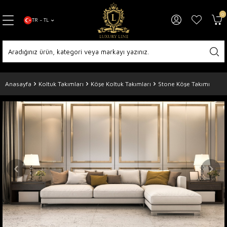
0
TR − TL
Anasayfa
Koltuk Takımları
Köşe Koltuk Takımları
Stone Köşe Takımı