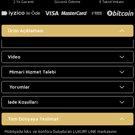
2 Yıl Garanti
Güvenli Ödeme
9 Taksit İmkanı
Ürün Açıklaması
Video
Mimari Hizmet Talebi
Yorumlar
İade Koşulları
Tüm Dünyaya Teslimat
Mobilyada lüks ve konforu buluşturan LUXURY LINE markasının