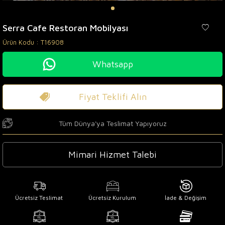
Serra Cafe Restoran Mobilyası
Ürün Kodu :
T16908
Whatsapp
Fiyat Teklifi Alın
Tüm Dünya'ya Teslimat Yapıyoruz
Mimari Hizmet Talebi
Ücretsiz Teslimat
Ücretsiz Kurulum
İade & Değişim