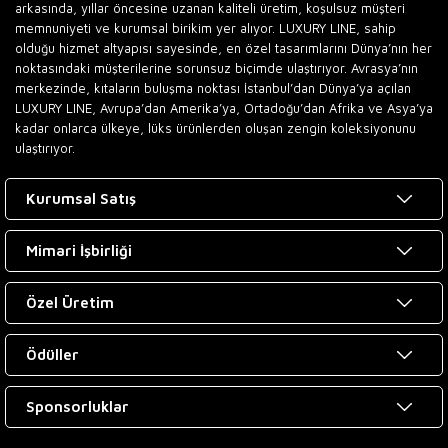
arkasında, yıllar öncesine uzanan kaliteli üretim, koşulsuz müşteri
memnuniyeti ve kurumsal birikim yer alıyor. LUXURY LINE, sahip
olduğu hizmet altyapısı sayesinde, en özel tasarımlarını Dünya’nın her
noktasındaki müşterilerine sorunsuz biçimde ulaştırıyor. Avrasya’nın
merkezinde, kıtaların buluşma noktası İstanbul’dan Dünya’ya açılan
LUXURY LINE, Avrupa’dan Amerika’ya, Ortadoğu’dan Afrika ve Asya’ya
kadar onlarca ülkeye, lüks ürünlerden oluşan zengin koleksiyonunu
ulaştırıyor.
Kurumsal Satış
Mimari İşbirliği
Özel Üretim
Ödüller
Sponsorluklar