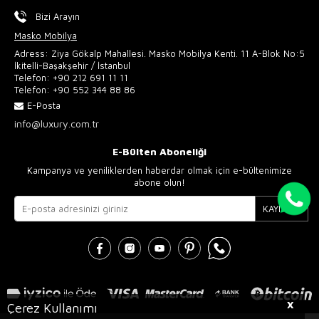
Bizi Arayın
Masko Mobilya
Adress: Ziya Gökalp Mahallesi. Masko Mobilya Kenti. 11 A-Blok No:5
İkitelli-Başakşehir / İstanbul
Telefon:
+90 212 691 11 11
Telefon:
+90 552 344 88 86
E-Posta
info@luxury.com.tr
E-Bülten Aboneliği
Kampanya ve yeniliklerden haberdar olmak için e-bültenimize
abone olun!
KAYIT OL
X
Çerez Kullanımı