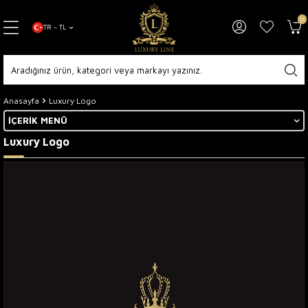
0
TR − TL
Anasayfa
Luxury Logo
İÇERIK MENÜ
Luxury Logo