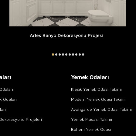
Arles Banyo Dekorasyonu Projesi
aları
Yemek Odaları
Odaları
Klasik Yemek Odası Takımı
k Odaları
Modern Yemek Odası Takımı
arı
Avangarde Yemek Odası Takımı
Dekorasyonu Projeleri
Yemek Masası Takımı
Bohem Yemek Odası