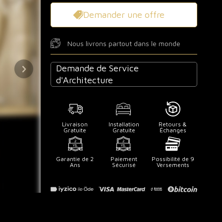
Demander une offre
Nous livrons partout dans le monde
Demande de Service
d'Architecture
Livraison
Installation
Retours &
Gratuite
Gratuite
Échanges
Garantie de 2
Paiement
Possibilité de 9
Ans
Sécurisé
Versements