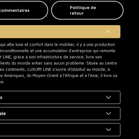
Politique de
commentaires
retour
i allie luxe et confort dans le mobilier, il y a une production
t inconditionnelle et une accumulation d'entreprise qui remonte
INE, grâce à son infrastructure de service, livre ses
clients du monde entier sans aucun problème. Située au centre
des continents, LUXURY LINE s'ouvre d'Istanbul au monde, à
Amériques, du Moyen-Orient à l'Afrique et à l'Asie, il livre sa
xe.
es
ale