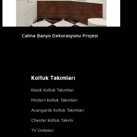
Calina Banyo Dekorasyonu Projesi
Koltuk Takımları
Klasik Koltuk Takımları
Modern Koltuk Takımları
Avangarde Koltuk Takımları
Chester Koltuk Takımı
TV Üniteleri