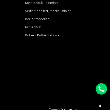
Köşe Koltuk Takımları
Sedir Modelleri, Meclis Odaları
Berjer Modelleri
Puf Koltuk
Bohem Koltuk Takımları
X
Çerez Kullanımı