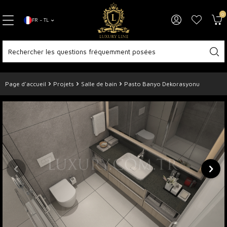
0
FR − TL
Page d'accueil
Projets
Salle de bain
Pasto Banyo Dekorasyonu