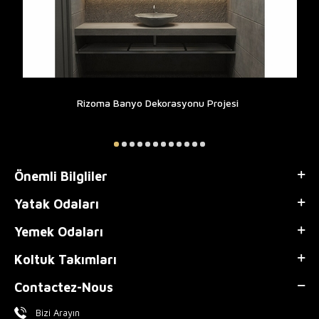
Rizoma Banyo Dekorasyonu Projesi
Önemli Bilgliler
Yatak Odaları
Yemek Odaları
Koltuk Takımları
Contactez-Nous
Bizi Arayın