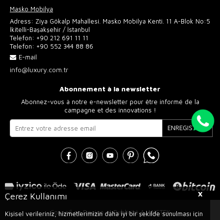
Masko Mobilya
Adress: Ziya Gökalp Mahallesi. Masko Mobilya Kenti. 11 A-Blok No:5
İkitelli-Başakşehir / İstanbul
Telefon:
+90 212 691 11 11
Telefon:
+90 552 344 88 86
E-mail
info@luxury.com.tr
Abonnement à la newsletter
Abonnez-vous à notre e-newsletter pour être informé de la
campagne et des innovations !
ENREGISTRER
X
Çerez Kullanımı
Conseil en Design et Publicité AJANSTEK
Kişisel verileriniz, hizmetlerimizin daha iyi bir şekilde sunulması için