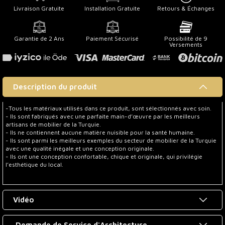
Livraison Gratuite
Installation Gratuite
Retours & Échanges
Garantie de 2 Ans
Paiement Sécurisé
Possibilité de 9
Versements
Description du produit
-Tous les matériaux utilisés dans ce produit, sont sélectionnés avec soin.
- Ils sont fabriqués avec une parfaite main-d’œuvre par les meilleurs
artisans de mobilier de la Turquie.
- Ils ne contiennent aucune matière nuisible pour la santé humaine.
- Ils sont parmi les meilleurs exemples du secteur de mobilier de la Turquie
avec une qualité inégale et une conception originale.
- Ils ont une conception confortable, chique et originale, qui privilégie
l’esthétique du local.
Vidéo
Demande de Service d'Architecture