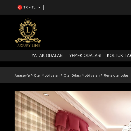
TR − TL
YATAK ODALARI
YEMEK ODALARI
KOLTUK TAK
Anasayfa
Otel Mobilyaları
Otel Odası Mobilyaları
Rena otel odası