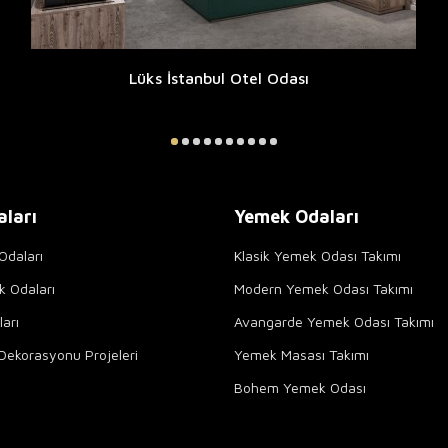
Lüks İstanbul Otel Odası
aları
Yemek Odaları
Odaları
Klasik Yemek Odası Takımı
k Odaları
Modern Yemek Odası Takımı
arı
Avangarde Yemek Odası Takımı
Dekorasyonu Projeleri
Yemek Masası Takımı
Bohem Yemek Odası