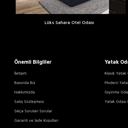
Lüks Sahara Otel Odası
Önemli Bilgliler
Yatak Od
İletişim
Klasik Yatak 
Basında Biz
Modern Yata
Hakkımızda
Giyinme Odal
Satış Sözleşmesi
Yatak Odası 
Sıkça Sorulan Sorular
Garanti ve İade Koşulları