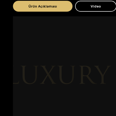
Ürün Açıklaması
Video