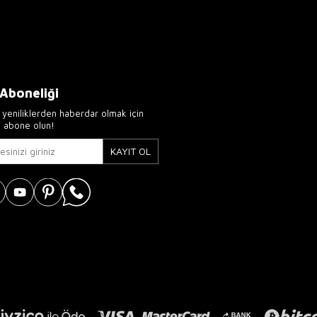
 Aboneliği
yeniliklerden haberdar olmak için
e abone olun!
KAYIT OL