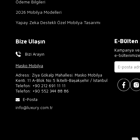
Ödeme Bilgileri
2026 Mobilya Modelleri
Yapay Zeka Destekli Özel Mobilya Tasarımı
E-Bülten
Bize Ulaşın
Kampanya ve 
Bizi Arayın
e-bültenimiz
Masko Mobilya
Adress: Ziya Gökalp Mahallesi. Masko Mobilya
Kenti. 11 A-Blok No:5 İkitelli-Başakşehir / İstanbul
Telefon:
+90 212 691 11 11
Telefon:
+90 552 344 88 86
E-Posta
info@luxury.com.tr