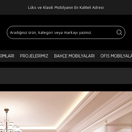
Lüks ve Klasik Mobilyanın En Kaliteli Adresi
IMLARI
PROJELERIMIZ
BAHÇE MOBILYALARI
OFIS MOBILYAL