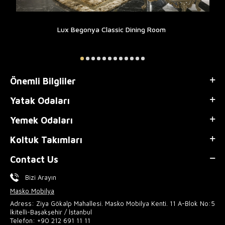
Lux Begonya Classic Dining Room
Önemli Bilgliler
Yatak Odaları
Yemek Odaları
Koltuk Takımları
Contact Us
Bizi Arayın
Masko Mobilya
Adress: Ziya Gökalp Mahallesi. Masko Mobilya Kenti. 11 A-Blok No:5
İkitelli-Başakşehir / İstanbul
Telefon:
+90 212 691 11 11