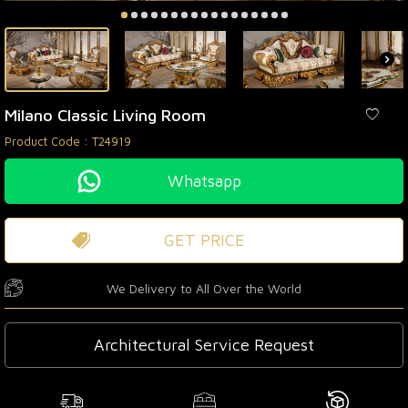
Milano Classic Living Room
Product Code :
T24919
Whatsapp
GET PRICE
We Delivery to All Over the World
Architectural Service Request