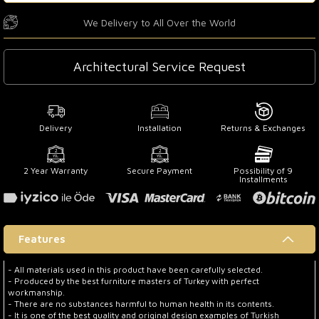
We Delivery to All Over the World
Architectural Service Request
Delivery
Installation
Returns & Exchanges
2 Year Warranty
Secure Payment
Possibility of 9
Installments
Features
- All materials used in this product have been carefully selected.
- Produced by the best furniture masters of Turkey with perfect
workmanship.
- There are no substances harmful to human health in its contents.
- It is one of the best quality and original design examples of Turkish