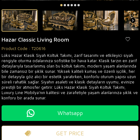
Hazar Classic Living Room
Product Code :
T20616
Lüks Hazar Klasik Siyah Koltuk Takımı, zarif tasarımı ve etkileyici siyah
rengiyle oturma odalarınıza sofistike bir hava katar. Klasik tarzın en zarif
detaylarıyla tasarlanmış olan bu koltuk takımı, modern yaşam alanlarında
bile zamansız bir şıklık sunar. Yüksek kaliteli kumaş ve özenli işçilik, her
bir detayıyla göz alıcı bir estetik yaratırken, konforlu oturum yapısı uzun
süreli rahatlık sağlar. Siyahın asaleti ve klasik detayların uyumu, evinize
prestijli bir atmosfer getirir. Lüks Hazar Klasik Siyah Koltuk Takımı,
Luxury Line Mobilya'nın kalitesi ve zarafetiyle yaşam alanlarınıza şıklık ve
konforu bir arada sunar.
Whatsapp
GET PRICE