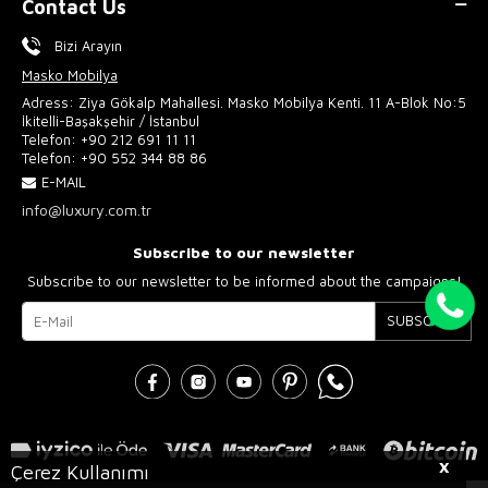
Contact Us
Bizi Arayın
Masko Mobilya
Adress: Ziya Gökalp Mahallesi. Masko Mobilya Kenti. 11 A-Blok No:5
İkitelli-Başakşehir / İstanbul
Telefon:
+90 212 691 11 11
Telefon:
+90 552 344 88 86
E-MAIL
info@luxury.com.tr
Subscribe to our newsletter
Subscribe to our newsletter to be informed about the campaigns!
SUBSCRIBE
X
Çerez Kullanımı