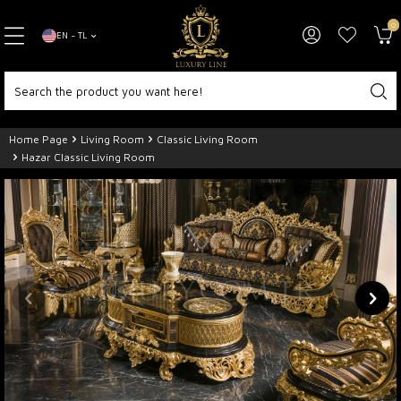
0
EN − TL
Home Page
Living Room
Classic Living Room
Hazar Classic Living Room